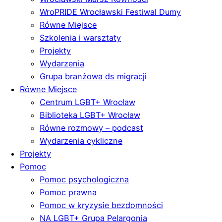
WroPRIDE Wrocławski Festiwal Dumy
Równe Miejsce
Szkolenia i warsztaty
Projekty
Wydarzenia
Grupa branżowa ds migracji
Równe Miejsce
Centrum LGBT+ Wrocław
Biblioteka LGBT+ Wrocław
Równe rozmowy – podcast
Wydarzenia cykliczne
Projekty
Pomoc
Pomoc psychologiczna
Pomoc prawna
Pomoc w kryzysie bezdomności
NA LGBT+ Grupa Pelargonia