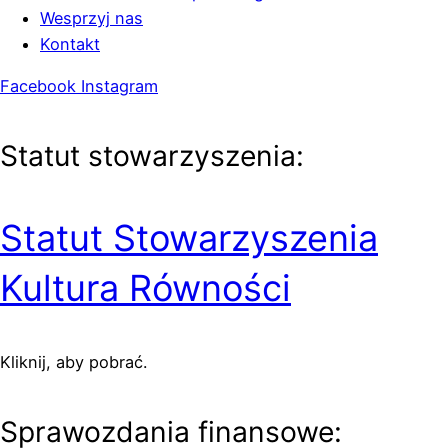
Wesprzyj nas
Kontakt
Facebook
Instagram
Statut stowarzyszenia:
Statut Stowarzyszenia
Kultura Równości
Kliknij, aby pobrać.
Sprawozdania finansowe: