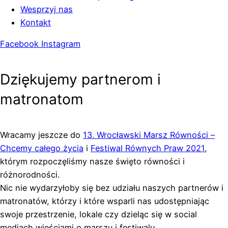
Wesprzyj nas
Kontakt
Facebook
Instagram
Dziękujemy partnerom i
matronatom
Wracamy jeszcze do
13. Wrocławski Marsz Równości –
Chcemy całego życia
i
Festiwal Równych Praw 2021
,
którym rozpoczęliśmy nasze święto równości i
różnorodności.
Nic nie wydarzyłoby się bez udziału naszych partnerów i
matronatów, którzy i które wsparli nas udostępniając
swoje przestrzenie, lokale czy dzieląc się w social
mediach wieściami o marszu i festiwalu.