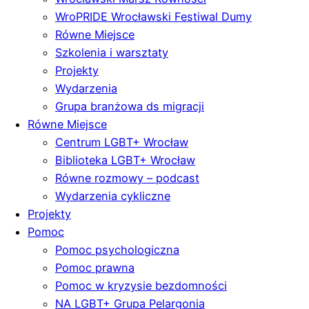
WroPRIDE Wrocławski Festiwal Dumy
Równe Miejsce
Szkolenia i warsztaty
Projekty
Wydarzenia
Grupa branżowa ds migracji
Równe Miejsce
Centrum LGBT+ Wrocław
Biblioteka LGBT+ Wrocław
Równe rozmowy – podcast
Wydarzenia cykliczne
Projekty
Pomoc
Pomoc psychologiczna
Pomoc prawna
Pomoc w kryzysie bezdomności
NA LGBT+ Grupa Pelargonia