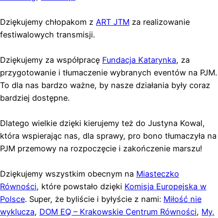
Dziękujemy chłopakom z
ART JTM
za realizowanie
festiwalowych transmisji.
Dziękujemy za współpracę
Fundacja Katarynka
, za
przygotowanie i tłumaczenie wybranych eventów na PJM.
To dla nas bardzo ważne, by nasze działania były coraz
bardziej dostępne.
Dlatego wielkie dzięki kierujemy też do Justyna Kowal,
która wspierając nas, dla sprawy, pro bono tłumaczyła na
PJM przemowy na rozpoczęcie i zakończenie marszu!
Dziękujemy wszystkim obecnym na
Miasteczko
Równości
, które powstało dzięki
Komisja Europejska w
Polsce
. Super, że byliście i byłyście z nami:
Miłość nie
wyklucza
,
DOM EQ – Krakowskie Centrum Równości
,
My,