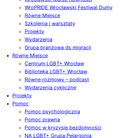
WroPRIDE Wrocławski Festiwal Dumy
Równe Miejsce
Szkolenia i warsztaty
Projekty
Wydarzenia
Grupa branżowa ds migracji
Równe Miejsce
Centrum LGBT+ Wrocław
Biblioteka LGBT+ Wrocław
Równe rozmowy – podcast
Wydarzenia cykliczne
Projekty
Pomoc
Pomoc psychologiczna
Pomoc prawna
Pomoc w kryzysie bezdomności
NA LGBT+ Grupa Pelargonia