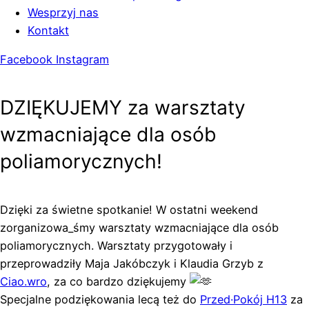
Wesprzyj nas
Kontakt
Facebook
Instagram
DZIĘKUJEMY za warsztaty
wzmacniające dla osób
poliamorycznych!
Dzięki za świetne spotkanie! W ostatni weekend
zorganizowa_śmy warsztaty wzmacniające dla osób
poliamorycznych. Warsztaty przygotowały i
przeprowadziły Maja Jakóbczyk i Klaudia Grzyb z
Ciao.wro
, za co bardzo dziękujemy
Specjalne podziękowania lecą też do
Przed·Pokój H13
za