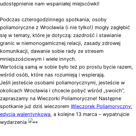
udostępnienie nam wspaniałej miejscówki!
Podczas czterogodzinnego spotkania, osoby
poliamoryczne z Wrocławia (i nie tylko!) mogły zagłębić
się w tematy, które je dotyczą: zazdrość i stawianie
granic w niemonogamicznej relacji, zasady zdrowej
komunikacji, dawanie sobie rady ze stresem
mniejszościowym i wiele innych.
Wartością samą w sobie było też po prostu bycie razem,
wśród osób, które nas rozumieją i wspierają.
Jeśli jesteście osobami poliamorycznymi, jesteście w
okolicach Wrocławia i chcecie pobyć wśród „swoich”,
zapraszamy na Wieczorki Poliamoryczne! Następne
spotkanie już dziś wieczorem
Wieczorek Poliamoryczny:
edycja walentynkowa
, a kolejne 13 marca – wypatrujcie
wydarzenia