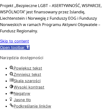
Projekt „Bezpieczne LGBT – ASERTYWNOŚĆ, WSPARCIE, 
WSPÓLNOTA” jest finansowany przez Islandię, 
Liechtenstein i Norwegię z Funduszy EOG i Funduszy 
Norweskich w ramach Programu Aktywni Obywatele – 
Fundusz Regionalny.
Skip to content
Open toolbar
Narzędzia dostępności
Powiększ tekst
Zmniejsz tekst
Skala szarości
Wysoki kontrast
Negatyw
Jasne tło
Podkreślanie linków