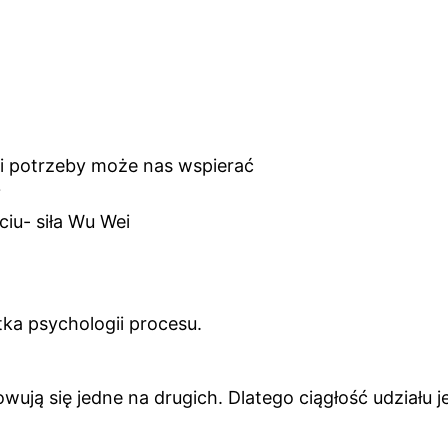
 i potrzeby może nas wspierać
?
iu- siła Wu Wei
ka psychologii procesu.
ją się jedne na drugich. Dlatego ciągłość udziału je