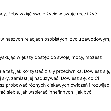
cy, żeby wziąć swoje życie w swoje ręce i żyć
i w naszych relacjach osobistych, życiu zawodowym,
zyskując większy dostęp do swojej mocy, możesz
e też, jak korzystać z siły przeciwnika. Dowiesz się,
siły, zamiast jej nadużywać. Dowiesz się, co Ci
żesz próbować różnych ciekawych ćwiczeń i rozwijać
ć siebie, jak wspierać inne/innych i jak być