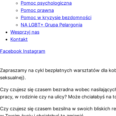
Pomoc psychologiczna
Pomoc prawna
Pomoc w kryzysie bezdomności
NA LGBT+ Grupa Pelargonia
Wesprzyj nas
Kontakt
Facebook
Instagram
Zapraszamy na cykl bezpłatnych warsztatów dla kobie
seksualnej).
Czy czujesz się czasem bezradna wobec nasilającyc
pracy, w rodzinie czy na ulicy? Może chciałabyś na to
Czy czujesz się czasem bezsilna w swoich bliskich re
w Twoim życiu i chciałabyś to zmienić.