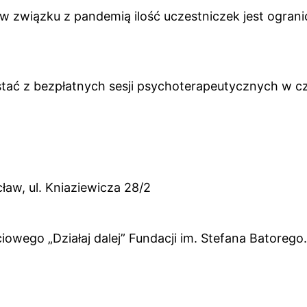
 związku z pandemią ilość uczestniczek jest ogran
ystać z bezpłatnych sesji psychoterapeutycznych w c
aw, ul. Kniaziewicza 28/2
wego „Działaj dalej” Fundacji im. Stefana Batorego.