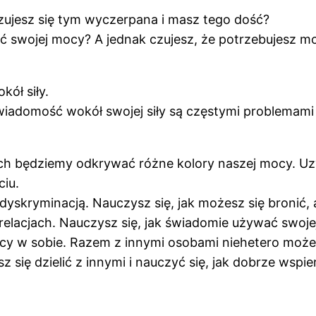
czujesz się tym wyczerpana i masz tego dość?
 swojej mocy? A jednak czujesz, że potrzebujesz mo
kół siły.
świadomość wokół swojej siły są częstymi problemam
rych będziemy odkrywać różne kolory naszej mocy. U
ciu.
yskryminacją. Nauczysz się, jak możesz się bronić, al
elacjach. Nauczysz się, jak świadomie używać swojej 
ł mocy w sobie. Razem z innymi osobami niehetero mo
ię dzielić z innymi i nauczyć się, jak dobrze wspiera