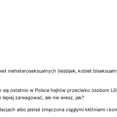
t nieheteroseksualnych (lesbijek, kobiet biseksualn
h się ostatnio w Polsce hejtów przeciwko osobom LG
 lepiej zareagować, ale nie wiesz, jak?
lacjach albo jesteś zmęczona ciągłymi kłótniami i ko