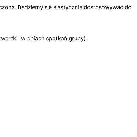
iczona. Będziemy się elastycznie dostosowywać do
zwartki (w dniach spotkań grupy).