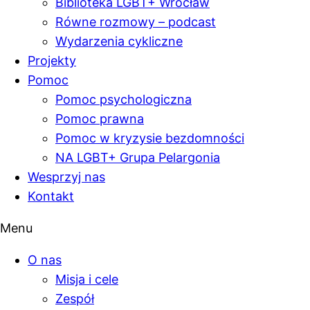
Biblioteka LGBT+ Wrocław
Równe rozmowy – podcast
Wydarzenia cykliczne
Projekty
Pomoc
Pomoc psychologiczna
Pomoc prawna
Pomoc w kryzysie bezdomności
NA LGBT+ Grupa Pelargonia
Wesprzyj nas
Kontakt
Menu
O nas
Misja i cele
Zespół