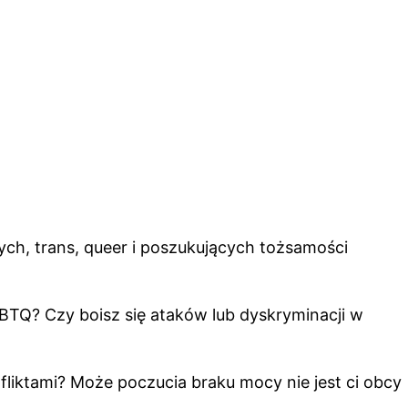
ych, trans, queer i poszukujących tożsamości
BTQ? Czy boisz się ataków lub dyskryminacji w
nfliktami? Może poczucia braku mocy nie jest ci obcy