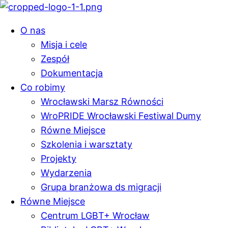
O nas
Misja i cele
Zespół
Dokumentacja
Co robimy
Wrocławski Marsz Równości
WroPRIDE Wrocławski Festiwal Dumy
Równe Miejsce
Szkolenia i warsztaty
Projekty
Wydarzenia
Grupa branżowa ds migracji
Równe Miejsce
Centrum LGBT+ Wrocław