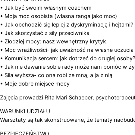
• Jak być swoim własnym coachem
• Moja moc osobista (własna ranga jako moc)
• Jak obchodzić się lepiej z dyskryminacją i hejtami?
• Jak skorzystać z siły przeciwnika
• Złodziej mocy: nasz wewnętrzny krytyk
• Moc wrażliwości- jak uważność na własne uczucia
• Komunikacja sercem: jak dotrzeć do drugiej osoby
• Jak nie dawanie sobie rady może nam pomóc w życ
• Siła wyższa- co ona robi ze mną, a ja z nią
• Moje dobre miejsce mocy
Zajęcia prowadzi Rita Mari Schaeper, psychoterapeut
WARUNKI UDZIAŁU
Warsztaty są tak skonstruowane, że tematy nadbudowu
BEZPIECZEŃSTWO