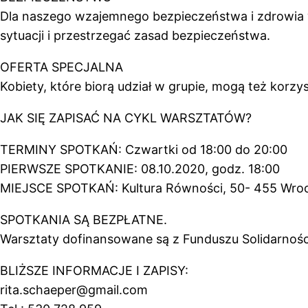
Dla naszego wzajemnego bezpieczeństwa i zdrowia w
sytuacji i przestrzegać zasad bezpieczeństwa.
OFERTA SPECJALNA
Kobiety, które biorą udział w grupie, mogą też korz
JAK SIĘ ZAPISAĆ NA CYKL WARSZTATÓW?
TERMINY SPOTKAŃ: Czwartki od 18:00 do 20:00
PIERWSZE SPOTKANIE: 08.10.2020, godz. 18:00
MIEJSCE SPOTKAŃ: Kultura Równości, 50- 455 Wrocł
SPOTKANIA SĄ BEZPŁATNE.
Warsztaty dofinansowane są z Funduszu Solidarnościo
BLIŻSZE INFORMACJE I ZAPISY:
rita.schaeper@gmail.com