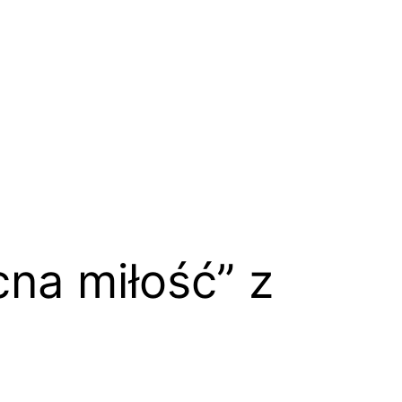
cna miłość” z