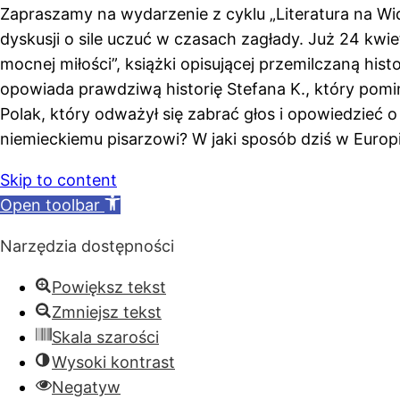
Zapraszamy na wydarzenie z cyklu „Literatura na 
dyskusji o sile uczuć w czasach zagłady. Już 24 kw
mocnej miłości”, książki opisującej przemilczaną his
opowiada prawdziwą historię Stefana K., który pomi
Polak, który odważył się zabrać głos i opowiedzieć o
niemieckiemu pisarzowi? W jaki sposób dziś w Europie
Skip to content
Open toolbar
Narzędzia dostępności
Powiększ tekst
Zmniejsz tekst
Skala szarości
Wysoki kontrast
Negatyw