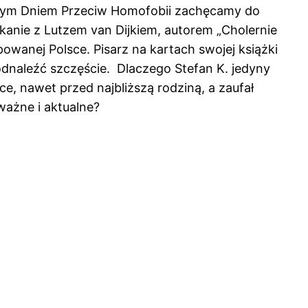
owym Dniem Przeciw Homofobii zachęcamy do
kanie z Lutzem van Dijkiem, autorem „Cholernie
powanej Polsce. Pisarz na kartach swojej książki
dnaleźć szczęście. Dlaczego Stefan K. jedyny
ce, nawet przed najbliższą rodziną, a zaufał
ważne i aktualne?