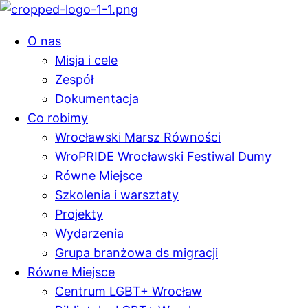
O nas
Misja i cele
Zespół
Dokumentacja
Co robimy
Wrocławski Marsz Równości
WroPRIDE Wrocławski Festiwal Dumy
Równe Miejsce
Szkolenia i warsztaty
Projekty
Wydarzenia
Grupa branżowa ds migracji
Równe Miejsce
Centrum LGBT+ Wrocław