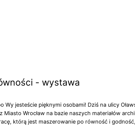
Równości - wystawa
Wy jesteście pięknymi osobami! Dziś na ulicy Oławsk
 Miasto Wrocław na bazie naszych materiałów arch
acę, którą jest maszerowanie po równość i godność,