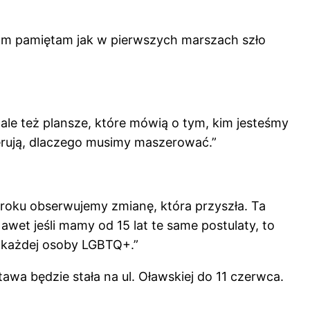
 Sam pamiętam jak w pierwszych marszach szło
 ale też plansze, które mówią o tym, kim jesteśmy
erują, dlaczego musimy maszerować.”
 roku obserwujemy zmianę, która przyszła. Ta
Nawet jeśli mamy od 15 lat te same postulaty, to
ć każdej osoby LGBTQ+.”
awa będzie stała na ul. Oławskiej do 11 czerwca.