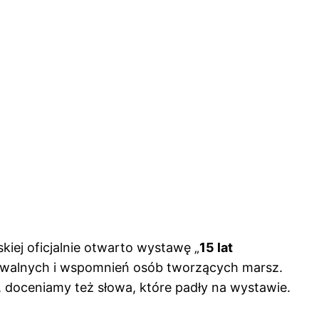
iej oficjalnie otwarto wystawę „
15 lat
iwalnych i wspomnień osób tworzących marsz.
 doceniamy też słowa, które padły na wystawie.