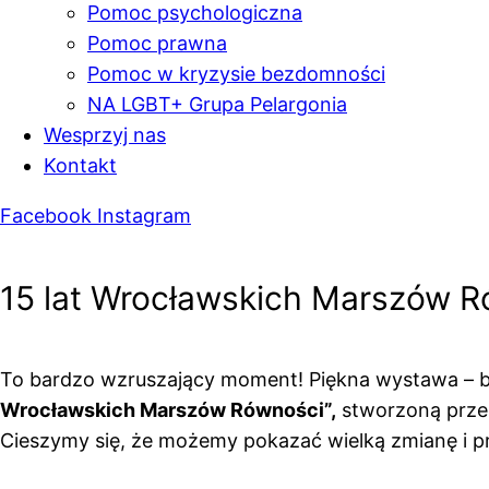
Pomoc psychologiczna
Pomoc prawna
Pomoc w kryzysie bezdomności
NA LGBT+ Grupa Pelargonia
Wesprzyj nas
Kontakt
Facebook
Instagram
15 lat Wrocławskich Marszów 
To bardzo wzruszający moment! Piękna wystawa – bo 
Wrocławskich Marszów Równości”,
stworzoną przez
Cieszymy się, że możemy pokazać wielką zmianę i pr