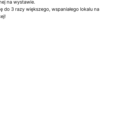
nej na wystawie.
 do 3 razy większego, wspaniałego lokalu na
ej!