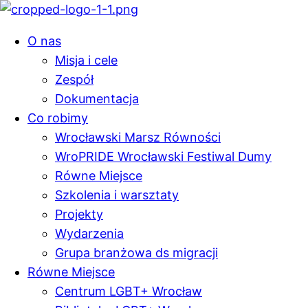
O nas
Misja i cele
Zespół
Dokumentacja
Co robimy
Wrocławski Marsz Równości
WroPRIDE Wrocławski Festiwal Dumy
Równe Miejsce
Szkolenia i warsztaty
Projekty
Wydarzenia
Grupa branżowa ds migracji
Równe Miejsce
Centrum LGBT+ Wrocław