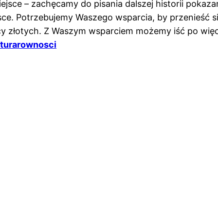
jsce – zachęcamy do pisania dalszej historii pokaza
. Potrzebujemy Waszego wsparcia, by przenieść się
ęcy złotych. Z Waszym wsparciem możemy iść po więc
lturarownosci