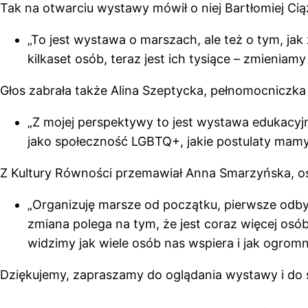
Tak na otwarciu wystawy mówił o niej Bartłomiej Ci
„To jest wystawa o marszach, ale też o tym, ja
kilkaset osób, teraz jest ich tysiące – zmieniamy
Głos zabrała także Alina Szeptycka, pełnomocniczk
„Z mojej perspektywy to jest wystawa edukacyjna
jako społeczność LGBTQ+, jakie postulaty mam
Z Kultury Równości przemawiał Anna Smarzyńska, o
„Organizuję marsze od początku, pierwsze odbyw
zmiana polega na tym, że jest coraz więcej osób 
widzimy jak wiele osób nas wspiera i jak ogro
Dziękujemy, zapraszamy do oglądania wystawy i do str