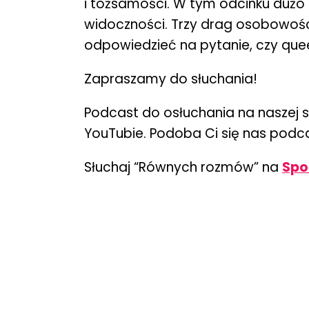
i tożsamości. W tym odcinku dużo
widoczności. Trzy drag osobowości 
odpowiedzieć na pytanie, czy quee
Zapraszamy do słuchania!
Podcast do osłuchania na naszej s
YouTubie. Podoba Ci się nas podc
Słuchaj “Równych rozmów” na
Spo