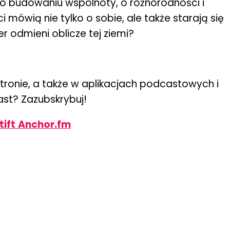
 o budowaniu wspólnoty, o różnorodności i
mówią nie tylko o sobie, ale także starają się
r odmieni oblicze tej ziemi?
tronie, a także w aplikacjach podcastowych i
ast? Zazubskrybuj!
tift
Anchor.fm