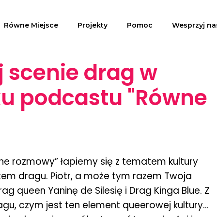
Równe Miejsce
Projekty
Pomoc
Wesprzyj na
 scenie drag w
ku podcastu "Równe
ne rozmowy” łapiemy się z tematem kultury
tem dragu. Piotr, a może tym razem Twoja
ag queen Yaninę de Silesię i Drag Kinga Blue. Z
gu, czym jest ten element queerowej kultury…