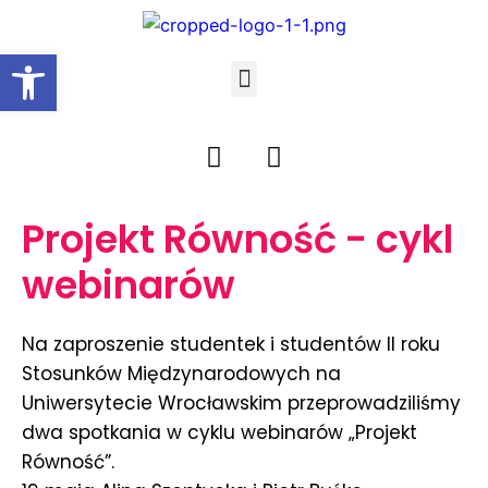
Open toolbar
Projekt Równość - cykl
webinarów
Na zaproszenie studentek i studentów II roku
Stosunków Międzynarodowych na
Uniwersytecie Wrocławskim przeprowadziliśmy
dwa spotkania w cyklu webinarów „Projekt
Równość”.