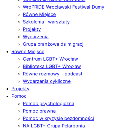
WroPRIDE Wrocławski Festiwal Dumy
Równe Miejsce
Szkolenia i warsztaty
Projekty
Wydarzenia
Grupa branżowa ds migracji
Równe Miejsce
Centrum LGBT+ Wrocław
Biblioteka LGBT+ Wrocław
Równe rozmowy – podcast
Wydarzenia cykliczne
Projekty
Pomoc
Pomoc psychologiczna
Pomoc prawna
Pomoc w kryzysie bezdomności
NA LGBT+ Grupa Pelargonia