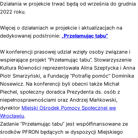
Działania w projekcie trwać będą od września do grudnia
2022 roku.
Więcej o działaniach w projekcie i aktualizacjach na
dedykowanej podstronie:
„Przełamując tabu”
W konferencji prasowej udział wzięły osoby związane i
wspierające projekt “Przełamując tabu”. Stowarzyszenie
Kultura Równości reprezentowała Alina Szeptycka i Anna
Piotr Smarzyński, a Fundację “Potrafię pomóc” Dominika
Nosewicz. Na konferencji byli obecni także Michał
Piechel, społeczny doradca Prezydenta ds. osób z
niepełnosprawnościami oraz Andrzej Mańkowski,
dyrektor
Miejski Ośrodek Pomocy Społecznej we
Wrocławiu
.
Zadanie “Przełamując tabu” jest współfinansowane ze
środków PFRON będących w dyspozycji Miejskiego