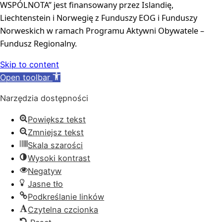
WSPÓLNOTA” jest finansowany przez Islandię, 
Liechtenstein i Norwegię z Funduszy EOG i Funduszy 
Norweskich w ramach Programu Aktywni Obywatele – 
Fundusz Regionalny.
Skip to content
Open toolbar
Narzędzia dostępności
Powiększ tekst
Zmniejsz tekst
Skala szarości
Wysoki kontrast
Negatyw
Jasne tło
Podkreślanie linków
Czytelna czcionka