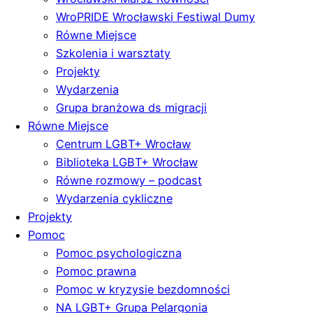
WroPRIDE Wrocławski Festiwal Dumy
Równe Miejsce
Szkolenia i warsztaty
Projekty
Wydarzenia
Grupa branżowa ds migracji
Równe Miejsce
Centrum LGBT+ Wrocław
Biblioteka LGBT+ Wrocław
Równe rozmowy – podcast
Wydarzenia cykliczne
Projekty
Pomoc
Pomoc psychologiczna
Pomoc prawna
Pomoc w kryzysie bezdomności
NA LGBT+ Grupa Pelargonia