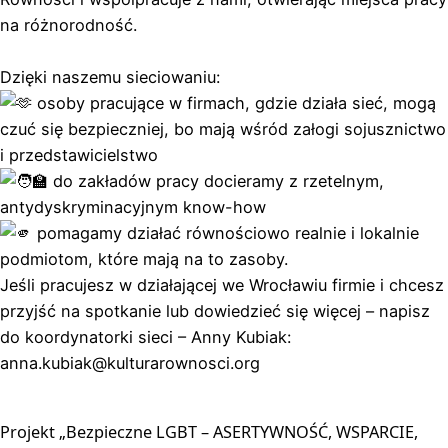
na różnorodność.
Dzięki naszemu sieciowaniu:
osoby pracujące w firmach, gdzie działa sieć, mogą
czuć się bezpieczniej, bo mają wśród załogi sojusznictwo
i przedstawicielstwo
do zakładów pracy docieramy z rzetelnym,
antydyskryminacyjnym know-how
pomagamy działać równościowo realnie i lokalnie
podmiotom, które mają na to zasoby.
Jeśli pracujesz w działającej we Wrocławiu firmie i chcesz
przyjść na spotkanie lub dowiedzieć się więcej – napisz
do koordynatorki sieci – Anny Kubiak:
anna.kubiak@kulturarownosci.org
Projekt „Bezpieczne LGBT – ASERTYWNOŚĆ, WSPARCIE, 