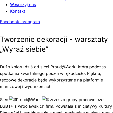
Wesprzyj nas
Kontakt
Facebook
Instagram
Tworzenie dekoracji - warsztaty
„Wyraź siebie”
Dużo koloru dziś od sieci Proud@Work, która podczas
spotkania kwartalnego poszła w rękodzieło. Piękne,
tęczowe dekoracje będą wykorzystane na platformie
marszowej i wydarzeniach.
Sieć
Proud@Work
zrzesza grupy pracownicze
LGBT+ z wrocławskich firm. Powstała z inicjatywy Kultury
Równości i współpracuje z nami, otwierając miejsca pracy