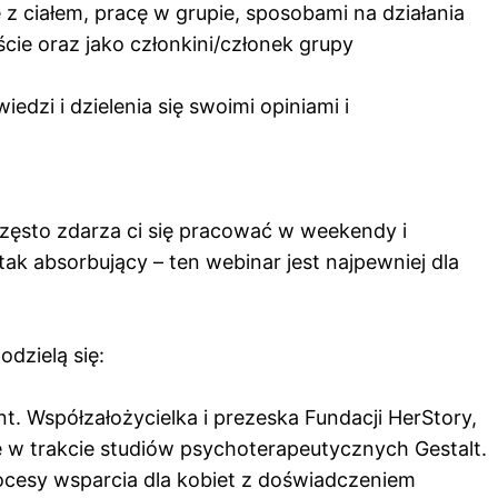
z ciałem, pracę w grupie, sposobami na działania
ie oraz jako członkini/członek grupy
dzi i dzielenia się swoimi opiniami i
 często zdarza ci się pracować w weekendy i
ak absorbujący – ten webinar jest najpewniej dla
dzielą się:
. Współzałożycielka i prezeska Fundacji HerStory,
e w trakcie studiów psychoterapeutycznych Gestalt.
ocesy wsparcia dla kobiet z doświadczeniem