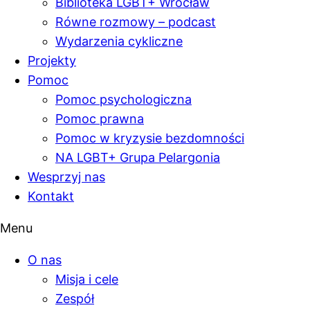
Biblioteka LGBT+ Wrocław
Równe rozmowy – podcast
Wydarzenia cykliczne
Projekty
Pomoc
Pomoc psychologiczna
Pomoc prawna
Pomoc w kryzysie bezdomności
NA LGBT+ Grupa Pelargonia
Wesprzyj nas
Kontakt
Menu
O nas
Misja i cele
Zespół