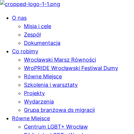
O nas
Misja i cele
Zespół
Dokumentacja
Co robimy
Wrocławski Marsz Równości
WroPRIDE Wrocławski Festiwal Dumy
Równe Miejsce
Szkolenia i warsztaty
Projekty
Wydarzenia
Grupa branżowa ds migracji
Równe Miejsce
Centrum LGBT+ Wrocław