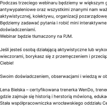
Podczas trzeciego webinaru będziemy w większym gro
antywypaleniowe oraz wszystkimi znanymi nam ważny
aktywistycznej, kolektywu, organizacji pozarządowej
Będziemy zadawać pytania i robić mini interaktywne 
doświadczeniami.
Webinar będzie tłumaczony na PJM.
Jeśli jesteś osobą działającą aktywistyczne lub wyk
wieczorami, borykasz się z przemęczeniem i przecią
Ciebie!
Swoim doświadczeniem, obserwacjami i wiedzą w obs
Lena Bielska – certyfikowana trenerka WenDo, trene
gdzie zajmuje się historią i herstorią mówioną, ed
Stała współpracowniczka wrocławskiego oddziału Ce