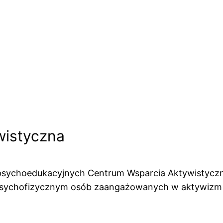
wistyczna
ów psychoedukacyjnych Centrum Wsparcia Aktywistyc
 psychofizycznym osób zaangażowanych w aktywizm o