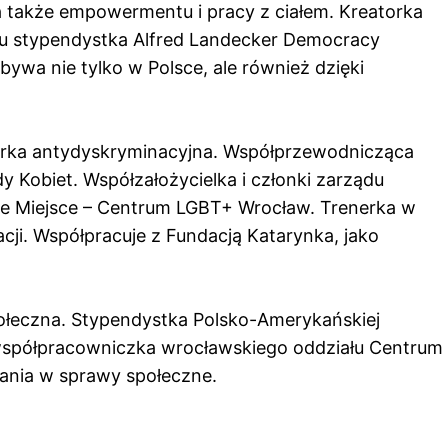
a także empowermentu i pracy z ciałem. Kreatorka
ku stypendystka Alfred Landecker Democracy
ywa nie tylko w Polsce, ale również dzięki
enerka antydyskryminacyjna. Współprzewodnicząca
 Kobiet. Współzałożycielka i członki zarządu
wne Miejsce – Centrum LGBT+ Wrocław. Trenerka w
ji. Współpracuje z Fundacją Katarynka, jako
połeczna. Stypendystka Polsko-Amerykańskiej
 współpracowniczka wrocławskiego oddziału Centrum
ania w sprawy społeczne.