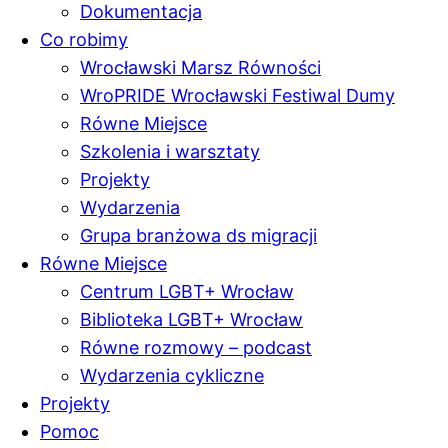
Dokumentacja
Co robimy
Wrocławski Marsz Równości
WroPRIDE Wrocławski Festiwal Dumy
Równe Miejsce
Szkolenia i warsztaty
Projekty
Wydarzenia
Grupa branżowa ds migracji
Równe Miejsce
Centrum LGBT+ Wrocław
Biblioteka LGBT+ Wrocław
Równe rozmowy – podcast
Wydarzenia cykliczne
Projekty
Pomoc