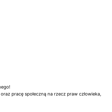
znego!
raz pracę społeczną na rzecz praw człowieka,