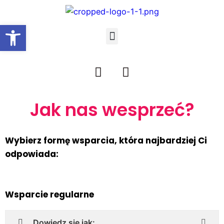
Open toolbar
Jak nas wesprzeć?
Wybierz formę wsparcia, która najbardziej Ci
odpowiada:
Wsparcie regularne
Dowiedz się jak: