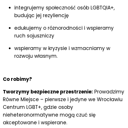
integrujemy społeczność́ osób LGBTQIA+,
budując jej rezyliencję
edukujemy o różnorodności i wspieramy
ruch sojuszniczy
wspieramy w kryzysie i wzmacniamy w
rozwoju własnym.
Co robimy?
Tworzymy bezpieczne przestrzenie:
Prowadzimy
Równe Miejsce – pierwsze i jedyne we Wrocławiu
Centrum LGBT+, gdzie osoby
nieheteronormatywne mogą czuć się
akceptowane i wspierane.