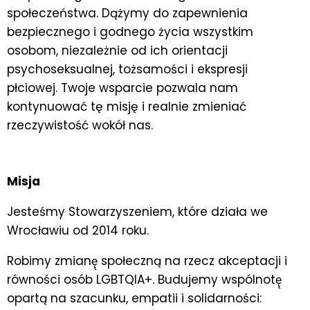
społeczeństwa.
Dążymy do zapewnienia
bezpiecznego i godnego życia wszystkim
osobom, niezależnie od ich orientacji
psychoseksualnej, tożsamości i ekspresji
płciowej.
Twoje wsparcie pozwala nam
kontynuować tę misję i realnie zmieniać
rzeczywistość wokół nas.
Misja
Jesteśmy Stowarzyszeniem, które działa we
Wrocławiu od 2014 roku.
Robimy zmianę̨ społeczną na rzecz akceptacji i
równości osób LGBTQIA+. Budujemy wspólnotę̨
opartą na szacunku, empatii i solidarności: