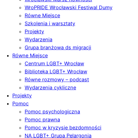
WroPRIDE Wrocławski Festiwal Dumy
Równe Miejsce
Szkolenia i warsztaty
Projekty
Wydarzenia
Grupa branżowa ds migracji
Równe Miejsce
Centrum LGBT+ Wrocław
Biblioteka LGBT+ Wrocław
Równe rozmowy – podcast
Wydarzenia cykliczne
Projekty
Pomoc
Pomoc psychologiczna
Pomoc prawna
Pomoc w kryzysie bezdomności
NA LGBT+ Grupa Pelargonia