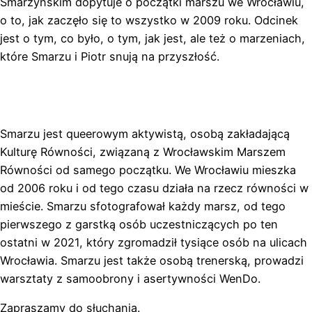
Smarzyńskim dopytuje o początki marszu we Wrocławiu,
o to, jak zaczęło się to wszystko w 2009 roku. Odcinek
jest o tym, co było, o tym, jak jest, ale też o marzeniach,
które Smarzu i Piotr snują na przyszłość.
Smarzu jest queerowym aktywistą, osobą zakładającą
Kulturę Równości, związaną z Wrocławskim Marszem
Równości od samego początku. We Wrocławiu mieszka
od 2006 roku i od tego czasu działa na rzecz równości w
mieście. Smarzu sfotografował każdy marsz, od tego
pierwszego z garstką osób uczestniczących po ten
ostatni w 2021, który zgromadził tysiące osób na ulicach
Wrocławia. Smarzu jest także osobą trenerską, prowadzi
warsztaty z samoobrony i asertywności WenDo.
Zapraszamy do słuchania.