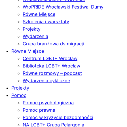
WroPRIDE Wrocławski Festiwal Dumy
Równe Miejsce
Szkolenia i warsztaty
Projekty
Wydarzenia
Grupa branżowa ds migracji
Równe Miejsce
Centrum LGBT+ Wrocław
Biblioteka LGBT+ Wrocław
Równe rozmowy – podcast
Wydarzenia cykliczne
Projekty
Pomoc
Pomoc psychologiczna
Pomoc prawna
Pomoc w kryzysie bezdomności
NA LGBT+ Grupa Pelargonia