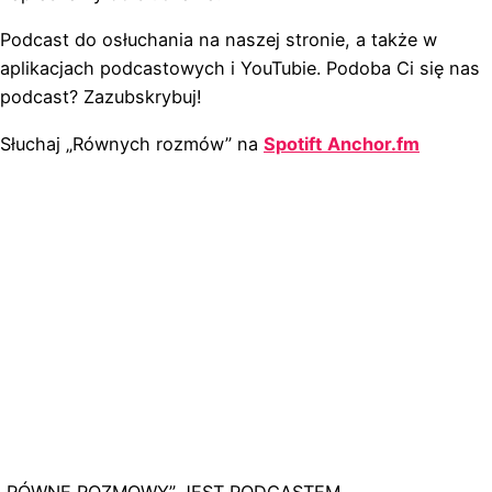
Podcast do osłuchania na naszej stronie, a także w
aplikacjach podcastowych i YouTubie. Podoba Ci się nas
podcast? Zazubskrybuj!
Słuchaj „Równych rozmów” na
Spotift
Anchor.fm
„RÓWNE ROZMOWY” JEST PODCASTEM