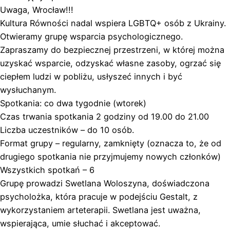
Uwaga, Wrocław!!!
Kultura Równości nadal wspiera LGBTQ+ osób z Ukrainy.
Otwieramy grupę wsparcia psychologicznego.
Zapraszamy do bezpiecznej przestrzeni, w której można
uzyskać wsparcie, odzyskać własne zasoby, ogrzać się
ciepłem ludzi w pobliżu, usłyszeć innych i być
wysłuchanym.
Spotkania: co dwa tygodnie (wtorek)
Czas trwania spotkania 2 godziny od 19.00 do 21.00
Liczba uczestników – do 10 osób.
Format grupy – regularny, zamknięty (oznacza to, że od
drugiego spotkania nie przyjmujemy nowych członków)
Wszystkich spotkań – 6
Grupę prowadzi Swetlana Woloszyna, doświadczona
psycholożka, która pracuje w podejściu Gestalt, z
wykorzystaniem arteterapii. Swetlana jest uważna,
wspierająca, umie słuchać i akceptować.