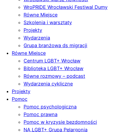
WroPRIDE Wrocławski Festiwal Dumy
Równe Miejsce
Szkolenia i warsztaty
Projekty
Wydarzenia
Grupa branżowa ds migracji
Równe Miejsce
Centrum LGBT+ Wrocław
Biblioteka LGBT+ Wrocław
Równe rozmowy – podcast
Wydarzenia cykliczne
Projekty
Pomoc
Pomoc psychologiczna
Pomoc prawna
Pomoc w kryzysie bezdomności
NA LGBT+ Grupa Pelargonia