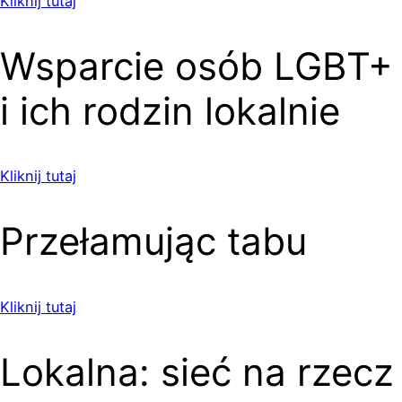
Kliknij tutaj
Wsparcie osób LGBT+
i ich rodzin lokalnie
Kliknij tutaj
Przełamując tabu
Kliknij tutaj
Lokalna: sieć na rzecz