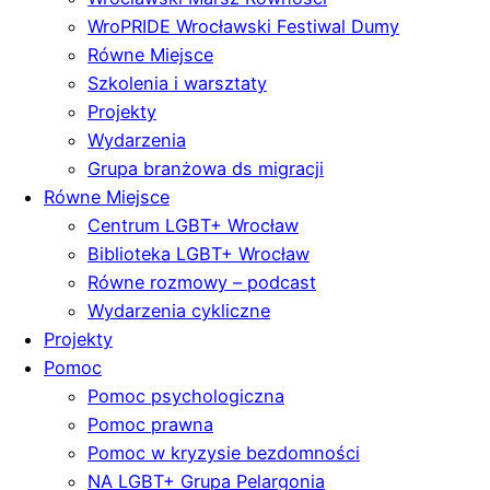
WroPRIDE Wrocławski Festiwal Dumy
Równe Miejsce
Szkolenia i warsztaty
Projekty
Wydarzenia
Grupa branżowa ds migracji
Równe Miejsce
Centrum LGBT+ Wrocław
Biblioteka LGBT+ Wrocław
Równe rozmowy – podcast
Wydarzenia cykliczne
Projekty
Pomoc
Pomoc psychologiczna
Pomoc prawna
Pomoc w kryzysie bezdomności
NA LGBT+ Grupa Pelargonia