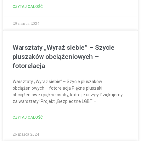
CZYTAJ CAŁOŚĆ
29 marca 2024
Warsztaty „Wyraź siebie” – Szycie
pluszaków obciążeniowych –
fotorelacja
Warsztaty „Wyraź siebie” – Szycie pluszaków
obciążeniowych – fotorelacja Piękne pluszaki
obciążeniowe i piękne osoby, które je uszyły Dziękujemy
za warsztaty! Projekt „Bezpieczne LGBT –
CZYTAJ CAŁOŚĆ
26 marca 2024