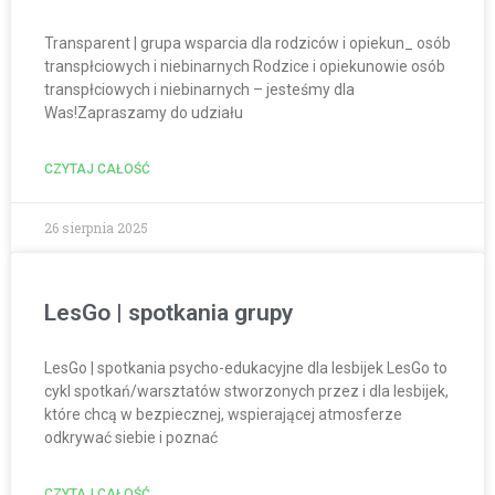
Transparent | grupa wsparcia dla rodziców i opiekun_ osób
transpłciowych i niebinarnych Rodzice i opiekunowie osób
transpłciowych i niebinarnych – jesteśmy dla
Was!Zapraszamy do udziału
CZYTAJ CAŁOŚĆ
26 sierpnia 2025
LesGo | spotkania grupy
LesGo | spotkania psycho-edukacyjne dla lesbijek LesGo to
cykl spotkań/warsztatów stworzonych przez i dla lesbijek,
które chcą w bezpiecznej, wspierającej atmosferze
odkrywać siebie i poznać
CZYTAJ CAŁOŚĆ