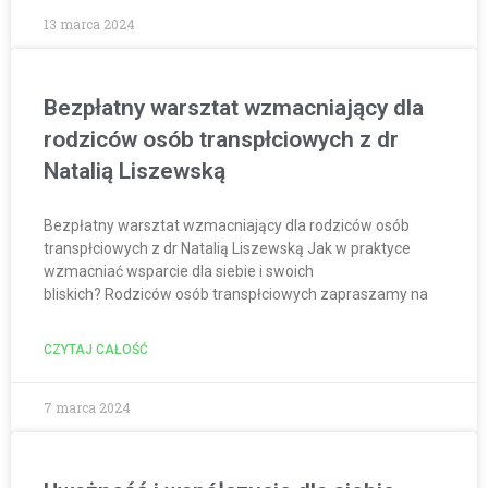
13 marca 2024
Bezpłatny warsztat wzmacniający dla
rodziców osób transpłciowych z dr
Natalią Liszewską
Bezpłatny warsztat wzmacniający dla rodziców osób
transpłciowych z dr Natalią Liszewską Jak w praktyce
wzmacniać wsparcie dla siebie i swoich
bliskich? Rodziców osób transpłciowych zapraszamy na
CZYTAJ CAŁOŚĆ
7 marca 2024