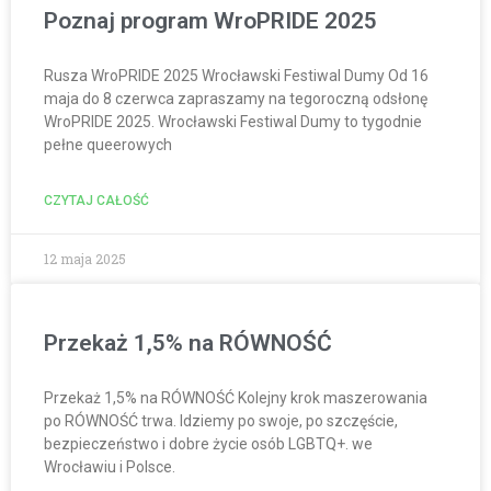
Poznaj program WroPRIDE 2025
Rusza WroPRIDE 2025 Wrocławski Festiwal Dumy Od 16
maja do 8 czerwca zapraszamy na tegoroczną odsłonę
WroPRIDE 2025. Wrocławski Festiwal Dumy to tygodnie
pełne queerowych
CZYTAJ CAŁOŚĆ
12 maja 2025
Przekaż 1,5% na RÓWNOŚĆ
Przekaż 1,5% na RÓWNOŚĆ Kolejny krok maszerowania
po RÓWNOŚĆ trwa. Idziemy po swoje, po szczęście,
bezpieczeństwo i dobre życie osób LGBTQ+. we
Wrocławiu i Polsce.