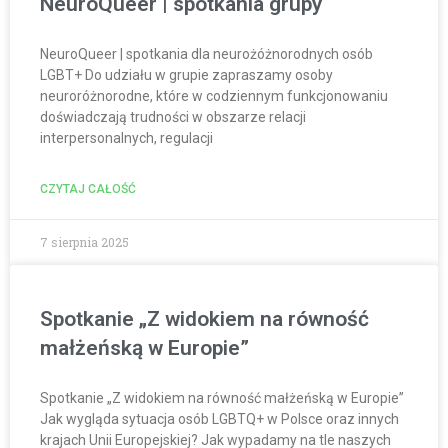
NeuroQueer | spotkania grupy
NeuroQueer | spotkania dla neurożóżnorodnych osób
LGBT+ Do udziału w grupie zapraszamy osoby
neuroróżnorodne, które w codziennym funkcjonowaniu
doświadczają trudności w obszarze relacji
interpersonalnych, regulacji
CZYTAJ CAŁOŚĆ
7 sierpnia 2025
Spotkanie „Z widokiem na równość
małżeńską w Europie”
Spotkanie „Z widokiem na równość małżeńską w Europie”
Jak wygląda sytuacja osób LGBTQ+ w Polsce oraz innych
krajach Unii Europejskiej? Jak wypadamy na tle naszych