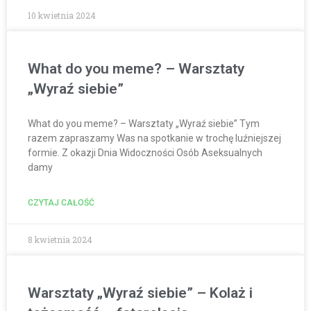
10 kwietnia 2024
What do you meme? – Warsztaty
„Wyraź siebie”
What do you meme? – Warsztaty „Wyraź siebie” Tym
razem zapraszamy Was na spotkanie w trochę luźniejszej
formie. Z okazji Dnia Widoczności Osób Aseksualnych
damy
CZYTAJ CAŁOŚĆ
8 kwietnia 2024
Warsztaty „Wyraź siebie” – Kolaż i