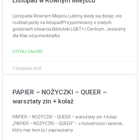
Listopad w Równym Miejscu
Listopadw Równym Miejscu Lubimy, kiedy się dzieje, oto
rozkład jazdy na listopad!Przypominamy o stałych
godzinach otwarcia Biblioteki LGBT+ i Centrum. Jesteśmy
dla Was od poniedziałku
CZYTAJ CAŁOŚĆ
3 listopada 2025
PAPIER – NOŻYCZKI – QUEER –
warsztaty zin + kolaż
PAPIER – NOŻYCZKI – QUEER – warsztaty zin + kolaż
„PAPIER – NOŻYCZKI – QUEER” – o tożsamości i świecie,
który nas tworzy | zapraszamy