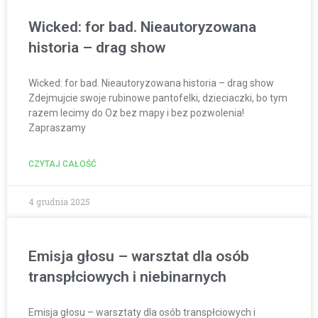
Wicked: for bad. Nieautoryzowana
historia – drag show
Wicked: for bad. Nieautoryzowana historia – drag show
Zdejmujcie swoje rubinowe pantofelki, dzieciaczki, bo tym
razem lecimy do Oz bez mapy i bez pozwolenia!
Zapraszamy
CZYTAJ CAŁOŚĆ
4 grudnia 2025
Emisja głosu – warsztat dla osób
transpłciowych i niebinarnych
Emisja głosu – warsztaty dla osób transpłciowych i