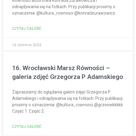
Równości autorstwa Konrada Żurawowicza i
odnajdywania się na fotkach. Przy publikacji prosimy o
oznaczenia: @kultura_rownosci @konradzurawowicz
CZYTAJ CAŁOŚĆ
14 czerwca 2024
16. Wrocławski Marsz Równości –
galeria zdjęć Grzegorza P Adamskiego
Zapraszamy do oglądania galerii zdjęć Grzegorza P
Adamskiego i odnajdywania się na fotkach. Przy publikacji
prosimy o oznaczenia: @kultura_rownosci @grzesiekkkkk
Część 1: Część 2:
CZYTAJ CAŁOŚĆ