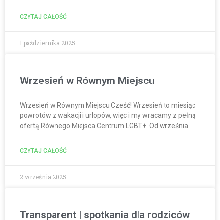
CZYTAJ CAŁOŚĆ
1 października 2025
Wrzesień w Równym Miejscu
Wrzesień w Równym Miejscu Cześć! Wrzesień to miesiąc
powrotów z wakacji i urlopów, więc i my wracamy z pełną
ofertą Równego Miejsca Centrum LGBT+. Od września
CZYTAJ CAŁOŚĆ
2 września 2025
Transparent | spotkania dla rodziców