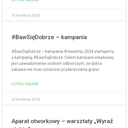
CZYTAJ CAŁOŚĆ
30 kwietnia 2024
#BawSięDobrze – kampania
#BawSięDobrze – kampania W kwietniu 2024 startujemy
z kampanią #BawSięDobrze. Celem kampanii wlepkowej
jest uświadomienie osobom odbiorczym, że dobra
zabawa nie musi oznaczać przekraczania granic
CZYTAJ CAŁOŚĆ
29 kwietnia 2024
Aparat otworkowy – warsztaty „Wyraź