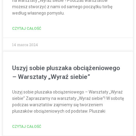
na warsztaty „Wyraź siebie”! Podczas warsztatów
możesz stworzyć z nami od samego początku torbę
według własnego pomysłu.
CZYTAJ CAŁOŚĆ
14 marca 2024
Uszyj sobie pluszaka obciążeniowego
– Warsztaty „Wyraź siebie”
Uszyj sobie pluszaka obciążeniowego – Warsztaty „Wyraź
siebie” Zapraszamy na warsztaty „Wyraź siebie”! W sobotę
podczas warsztatów zajmiemy się tworzeniem
pluszaków obciążeniowych od podstaw. Pluszaki
CZYTAJ CAŁOŚĆ