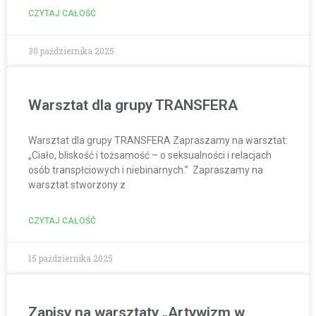
CZYTAJ CAŁOŚĆ
30 października 2025
Warsztat dla grupy TRANSFERA
Warsztat dla grupy TRANSFERA Zapraszamy na warsztat:
„Ciało, bliskość i tożsamość – o seksualności i relacjach
osób transpłciowych i niebinarnych.” Zapraszamy na
warsztat stworzony z
CZYTAJ CAŁOŚĆ
15 października 2025
Zapisy na warsztaty „Artywizm w