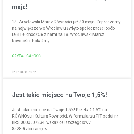
maja!
18. Wrocławski Marsz Równości już 30 maja! Zapraszamy
na największe we Wrocławiu święto społeczności osób
LGBT+, chodźcie z nami na 18. Wrocławski Marsz
Równości. Pokażmy
CZYTAJ CAŁOŚĆ
16 marca 2026
Jest takie miejsce na Twoje 1,5%!
Jest takie miejsce na Twoje 1,5%! Przekaż 1,5% na
RÓWNOŚĆ i Kulturę Równości. W formularzu PIT podaj nr
KRS 0000507234, wskaż cel szczegółowy:
85289(zbieramy w