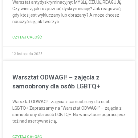
Warsztat antydyskryminacyjny: MYŚLĘ CZUJĘ REAGUJĘ
Czy wiesz, jak rozpoznać dyskryminację? Jak reagować,
gdy ktoś jest wykluczany lub obrażany? A może chcesz
nauczyć się, jak tworzyć
CZYTAJ CAŁOŚĆ
12 listopada 2025
Warsztat ODWAGI! – zajęcia z
samoobrony dla osób LGBTQ+
Warsztat ODWAGI!- zajęcia z samoobrony dla osób
LGBTQ+ Zapraszamy na “Warsztat ODWAGI!” – zajęcia z
samoobrony dla osób LGBTQ+. Na warsztacie popracujesz
też nad asertywnością,
CZYTAJ CAŁOŚĆ