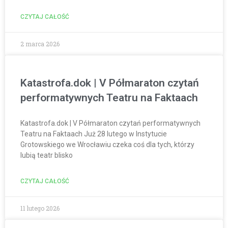
CZYTAJ CAŁOŚĆ
2 marca 2026
Katastrofa.dok | V Półmaraton czytań
performatywnych Teatru na Faktaach
Katastrofa.dok | V Półmaraton czytań performatywnych
Teatru na Faktaach Już 28 lutego w Instytucie
Grotowskiego we Wrocławiu czeka coś dla tych, którzy
lubią teatr blisko
CZYTAJ CAŁOŚĆ
11 lutego 2026