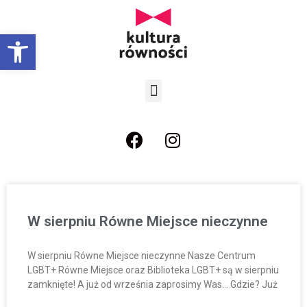
Open toolbar
W sierpniu Równe Miejsce nieczynne
W sierpniu Równe Miejsce nieczynne Nasze Centrum
LGBT+ Równe Miejsce oraz Biblioteka LGBT+ są w sierpniu
zamknięte! A już od września zaprosimy Was… Gdzie? Już