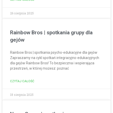
26 sierpnia 2025
Rainbow Bros | spotkania grupy dla
gejów
Rainbow Bros | spotkania psycho-edukacyjne dla gejów
Zapraszamy na cykl spotkań integracyjno-edukacyjnych
dla gejów Rainbow Bros! To bezpieczna i wspierająca
przestrzeń, w której możesz: poznać
CZYTAJ CAŁOŚĆ
18 sierpnia 2025