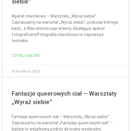
siebie”
Aparat otworkowy – Warsztaty „Wyraź siebie”
Zapraszamy na warsztat „Wyraź siebie”, podczas którego
każd_ z Was skonstruuje własny, działający aparat
fotograficzny!Fotografia otworkowa to najstarsza
technika
CZYTAJ CAŁOŚĆ
18 kwietnia 2024
Fantazje queerowych ciał – Warsztaty
„Wyraź siebie”
Fantazje queerowych ciał – Warsztaty „Wyraź siebie”
Zapraszamy na warsztat „Fantazje queerowych ciał” –
będzie to wyjątkową podróż do krainy wyobraźni,