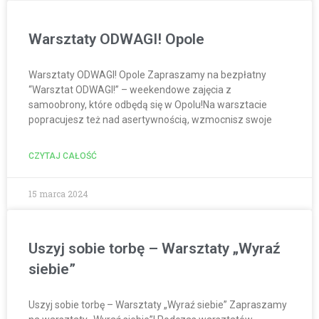
Warsztaty ODWAGI! Opole
Warsztaty ODWAGI! Opole Zapraszamy na bezpłatny
“Warsztat ODWAGI!” – weekendowe zajęcia z
samoobrony, które odbędą się w Opolu!Na warsztacie
popracujesz też nad asertywnością, wzmocnisz swoje
CZYTAJ CAŁOŚĆ
15 marca 2024
Uszyj sobie torbę – Warsztaty „Wyraź
siebie”
Uszyj sobie torbę – Warsztaty „Wyraź siebie” Zapraszamy