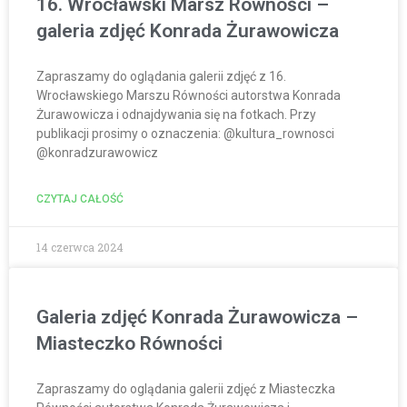
16. Wrocławski Marsz Równości –
galeria zdjęć Konrada Żurawowicza
Zapraszamy do oglądania galerii zdjęć z 16.
Wrocławskiego Marszu Równości autorstwa Konrada
Żurawowicza i odnajdywania się na fotkach. Przy
publikacji prosimy o oznaczenia: @kultura_rownosci
@konradzurawowicz
CZYTAJ CAŁOŚĆ
14 czerwca 2024
Galeria zdjęć Konrada Żurawowicza –
Miasteczko Równości
Zapraszamy do oglądania galerii zdjęć z Miasteczka