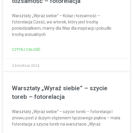
tożsamość – fotorelacja
Warsztaty „Wyraź siebie” – Kolaż i tożsamość –
fotorelacja Cześć, we wtorek, który jest trochę
poniedziałkiem, mamy dla Was dla inspiracji i pobudki
trochę wizualnych
CZYTAJ CAŁOŚĆ
2 kwietnia 2024
Warsztaty „Wyraź siebie” – szycie
toreb – fotorelacja
Warsztaty „Wyraź siebie” – szycie toreb – fotorelacja I
znowu post z dużym stężeniem tęczowego piękna – mała
fotorelacja z szycia toreb na warsztacie „Wyraź