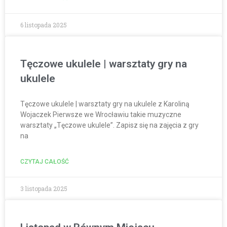
6 listopada 2025
Tęczowe ukulele | warsztaty gry na
ukulele
Tęczowe ukulele | warsztaty gry na ukulele z Karoliną
Wojaczek Pierwsze we Wrocławiu takie muzyczne
warsztaty „Tęczowe ukulele”. Zapisz się na zajęcia z gry
na
CZYTAJ CAŁOŚĆ
3 listopada 2025