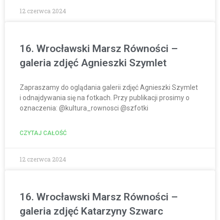
12 czerwca 2024
16. Wrocławski Marsz Równości –
galeria zdjęć Agnieszki Szymlet
Zapraszamy do oglądania galerii zdjęć Agnieszki Szymlet
i odnajdywania się na fotkach. Przy publikacji prosimy o
oznaczenia: @kultura_rownosci @szfotki
CZYTAJ CAŁOŚĆ
12 czerwca 2024
16. Wrocławski Marsz Równości –
galeria zdjęć Katarzyny Szwarc