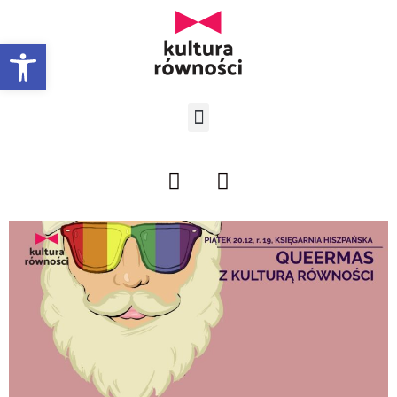
Open toolbar