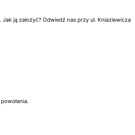
ą. Jak ją założyć? Odwiedź nas przy ul. Kniaziewicza
 powołania.