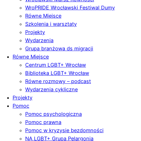
WroPRIDE Wrocławski Festiwal Dumy
Równe Miejsce
Szkolenia i warsztaty
Projekty
Wydarzenia
Grupa branżowa ds migracji
Równe Miejsce
Centrum LGBT+ Wrocław
Biblioteka LGBT+ Wrocław
Równe rozmowy – podcast
Wydarzenia cykliczne
Projekty
Pomoc
Pomoc psychologiczna
Pomoc prawna
Pomoc w kryzysie bezdomności
NA LGBT+ Grupa Pelargonia