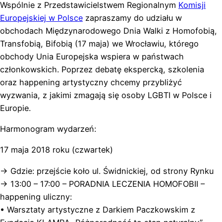
Wspólnie z Przedstawicielstwem Regionalnym
Komisji
Europejskiej w Polsce
zapraszamy do udziału w
obchodach Międzynarodowego Dnia Walki z Homofobią,
Transfobią, Bifobią (17 maja) we Wrocławiu, którego
obchody Unia Europejska wspiera w państwach
członkowskich. Poprzez debatę ekspercką, szkolenia
oraz happening artystyczny chcemy przybliżyć
wyzwania, z jakimi zmagają się osoby LGBTI w Polsce i
Europie.
Harmonogram wydarzeń:
17 maja 2018 roku (czwartek)
-> Gdzie: przejście koło ul. Świdnickiej, od strony Rynku
-> 13:00 – 17:00 – PORADNIA LECZENIA HOMOFOBII –
happening uliczny:
• Warsztaty artystyczne z Darkiem Paczkowskim z