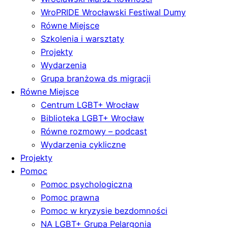
WroPRIDE Wrocławski Festiwal Dumy
Równe Miejsce
Szkolenia i warsztaty
Projekty
Wydarzenia
Grupa branżowa ds migracji
Równe Miejsce
Centrum LGBT+ Wrocław
Biblioteka LGBT+ Wrocław
Równe rozmowy – podcast
Wydarzenia cykliczne
Projekty
Pomoc
Pomoc psychologiczna
Pomoc prawna
Pomoc w kryzysie bezdomności
NA LGBT+ Grupa Pelargonia