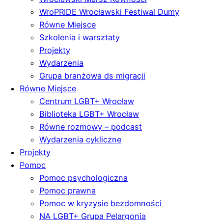
WroPRIDE Wrocławski Festiwal Dumy
Równe Miejsce
Szkolenia i warsztaty
Projekty
Wydarzenia
Grupa branżowa ds migracji
Równe Miejsce
Centrum LGBT+ Wrocław
Biblioteka LGBT+ Wrocław
Równe rozmowy – podcast
Wydarzenia cykliczne
Projekty
Pomoc
Pomoc psychologiczna
Pomoc prawna
Pomoc w kryzysie bezdomności
NA LGBT+ Grupa Pelargonia