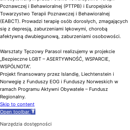
Poznawczej i Behawioralnej (PTTPB) i Europejskie
Towarzystwo Terapii Poznawczej i Behawioralnej
(EABCT). Prowadzi terapię osób dorosłych, zmagających
się z depresją, zaburzeniami lękowymi, chorobą
afektywną dwubiegunową, zaburzeniami osobowości.
Warsztaty Tęczowy Parasol realizujemy w projekcie
„Bezpieczne LGBT – ASERTYWNOŚĆ, WSPARCIE,
WSPÓLNOTA”.
Projekt finansowany przez Islandię, Liechtenstein i
Norwegię z Funduszy EOG i Funduszy Norweskich w
ramach Programu Aktywni Obywatele – Fundusz
Regionalny.
Skip to content
Open toolbar
Narzędzia dostępności