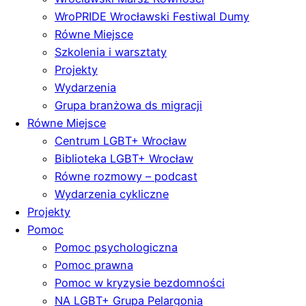
WroPRIDE Wrocławski Festiwal Dumy
Równe Miejsce
Szkolenia i warsztaty
Projekty
Wydarzenia
Grupa branżowa ds migracji
Równe Miejsce
Centrum LGBT+ Wrocław
Biblioteka LGBT+ Wrocław
Równe rozmowy – podcast
Wydarzenia cykliczne
Projekty
Pomoc
Pomoc psychologiczna
Pomoc prawna
Pomoc w kryzysie bezdomności
NA LGBT+ Grupa Pelargonia