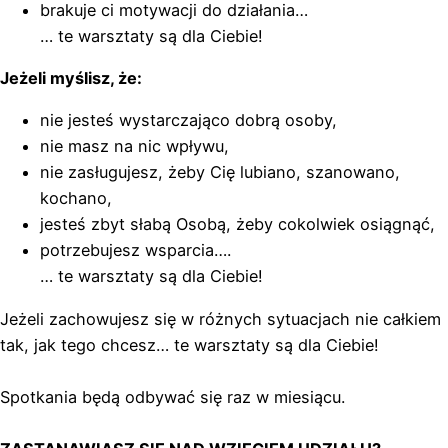
brakuje ci motywacji do działania…
… te warsztaty są dla Ciebie!
Jeżeli myślisz, że:
nie jesteś wystarczająco dobrą osoby,
nie masz na nic wpływu,
nie zasługujesz, żeby Cię lubiano, szanowano,
kochano,
jesteś zbyt słabą Osobą, żeby cokolwiek osiągnąć,
potrzebujesz wsparcia….
… te warsztaty są dla Ciebie!
Jeżeli zachowujesz się w różnych sytuacjach nie całkiem
tak, jak tego chcesz… te warsztaty są dla Ciebie!
Spotkania będą odbywać się raz w miesiącu.