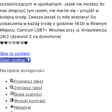
uczestniczących w spotkaniach. Jeżeli nie możesz do
nas dołączyć tym razem, nie martw się – przyjdź w
kolejną środę. Zawsze jesteś tu mile widziany! Do
zobaczenia w każdą środę o godzinie 18:00 w Równym
Miejscu. Centrum LGBT+ Wrocław przy ul. Kniaziewicza
28/2 (dzwonić 2 na domofonie)
💖🧡💛💚💙💜🖤
Skip to content
Open toolbar
Narzędzia dostępności
Powiększ tekst
Zmniejsz tekst
Skala szarości
Wysoki kontrast
Negatyw