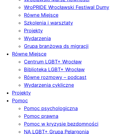
WroPRIDE Wrocławski Festiwal Dumy
Równe Miejsce
Szkolenia i warsztaty
Projekty
Wydarzenia
Grupa branżowa ds migracji
Równe Miejsce
Centrum LGBT+ Wrocław
Biblioteka LGBT+ Wrocław
Równe rozmowy – podcast
Wydarzenia cykliczne
Projekty
Pomoc
Pomoc psychologiczna
Pomoc prawna
Pomoc w kryzysie bezdomności
NA LGBT+ Grupa Pelargonia