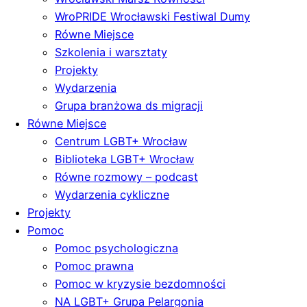
WroPRIDE Wrocławski Festiwal Dumy
Równe Miejsce
Szkolenia i warsztaty
Projekty
Wydarzenia
Grupa branżowa ds migracji
Równe Miejsce
Centrum LGBT+ Wrocław
Biblioteka LGBT+ Wrocław
Równe rozmowy – podcast
Wydarzenia cykliczne
Projekty
Pomoc
Pomoc psychologiczna
Pomoc prawna
Pomoc w kryzysie bezdomności
NA LGBT+ Grupa Pelargonia