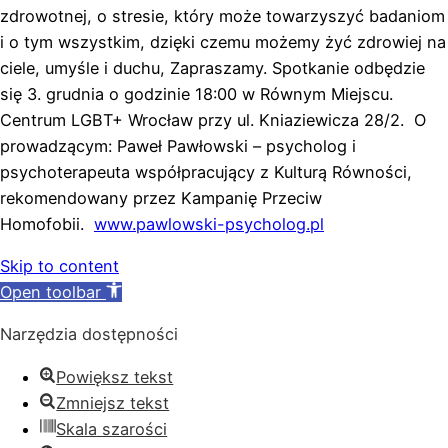
zdrowotnej, o stresie, który może towarzyszyć badaniom
i o tym wszystkim, dzięki czemu możemy żyć zdrowiej na
ciele, umyśle i duchu, Zapraszamy. Spotkanie odbędzie
się 3. grudnia o godzinie 18:00 w Równym Miejscu.
Centrum LGBT+ Wrocław przy ul. Kniaziewicza 28/2. O
prowadzącym: Paweł Pawłowski – psycholog i
psychoterapeuta współpracujący z Kulturą Równości,
rekomendowany przez Kampanię Przeciw
Homofobii.
www.pawlowski-psycholog.pl
Skip to content
Open toolbar
Narzędzia dostępności
Powiększ tekst
Zmniejsz tekst
Skala szarości