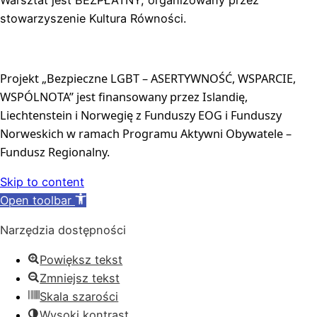
stowarzyszenie Kultura Równości.
Projekt „Bezpieczne LGBT – ASERTYWNOŚĆ, WSPARCIE, 
WSPÓLNOTA” jest finansowany przez Islandię, 
Liechtenstein i Norwegię z Funduszy EOG i Funduszy 
Norweskich w ramach Programu Aktywni Obywatele – 
Fundusz Regionalny.
Skip to content
Open toolbar
Narzędzia dostępności
Powiększ tekst
Zmniejsz tekst
Skala szarości
Wysoki kontrast