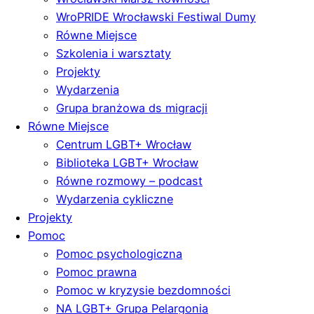
WroPRIDE Wrocławski Festiwal Dumy
Równe Miejsce
Szkolenia i warsztaty
Projekty
Wydarzenia
Grupa branżowa ds migracji
Równe Miejsce
Centrum LGBT+ Wrocław
Biblioteka LGBT+ Wrocław
Równe rozmowy – podcast
Wydarzenia cykliczne
Projekty
Pomoc
Pomoc psychologiczna
Pomoc prawna
Pomoc w kryzysie bezdomności
NA LGBT+ Grupa Pelargonia