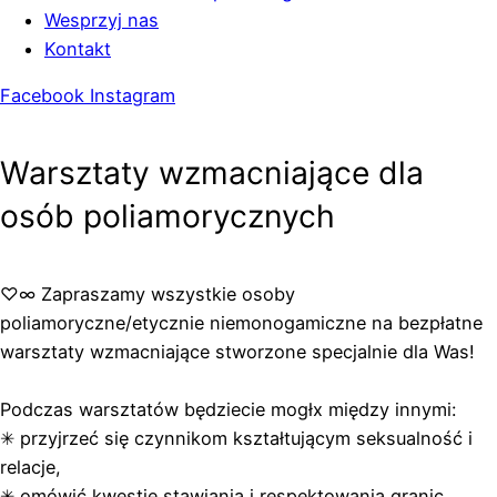
Wesprzyj nas
Kontakt
Facebook
Instagram
Warsztaty wzmacniające dla
osób poliamorycznych
♡∞ Zapraszamy wszystkie osoby
poliamoryczne/etycznie niemonogamiczne na bezpłatne
warsztaty wzmacniające stworzone specjalnie dla Was!
Podczas warsztatów będziecie mogłx między innymi:
✳︎
przyjrzeć się czynnikom kształtującym seksualność i
relacje,
✳︎
omówić kwestie stawiania i respektowania granic,