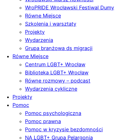
WroPRIDE Wrocławski Festiwal Dumy
Równe Miejsce
Szkolenia i warsztaty
Projekty
Wydarzenia
Grupa branżowa ds migracji
Równe Miejsce
Centrum LGBT+ Wrocław
Biblioteka LGBT+ Wrocław
Równe rozmowy – podcast
Wydarzenia cykliczne
Projekty
Pomoc
Pomoc psychologiczna
Pomoc prawna
Pomoc w kryzysie bezdomności
NA LGBT+ Grupa Pelargonia