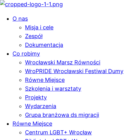
O nas
Misja i cele
Zespół
Dokumentacja
Co robimy
Wrocławski Marsz Równości
WroPRIDE Wrocławski Festiwal Dumy
Równe Miejsce
Szkolenia i warsztaty
Projekty
Wydarzenia
Grupa branżowa ds migracji
Równe Miejsce
Centrum LGBT+ Wrocław