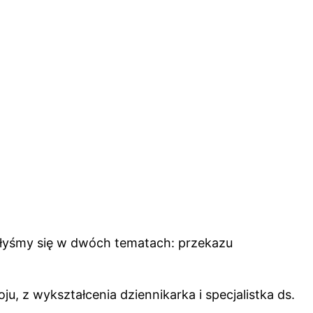
li/łyśmy się w dwóch tematach: przekazu
u, z wykształcenia dziennikarka i specjalistka ds.