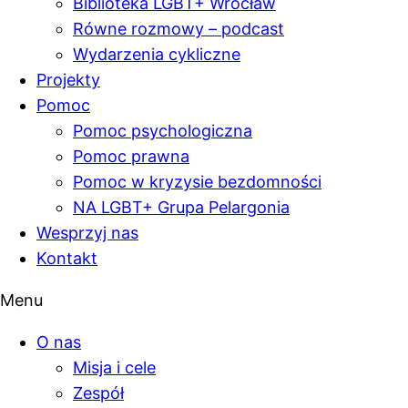
Biblioteka LGBT+ Wrocław
Równe rozmowy – podcast
Wydarzenia cykliczne
Projekty
Pomoc
Pomoc psychologiczna
Pomoc prawna
Pomoc w kryzysie bezdomności
NA LGBT+ Grupa Pelargonia
Wesprzyj nas
Kontakt
Menu
O nas
Misja i cele
Zespół