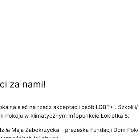
ci za nami!
Lokalna sieć na rzecz akceptacji osób LGBT+”. Szkoli
om Pokoju w klimatycznym Infopunkcie Łokietka 5.
ziła Maja Zabokrzycka
– prezeska Fundacji Dom Pokoj