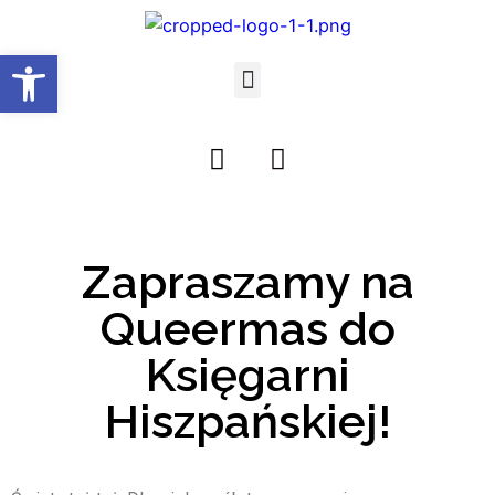
Open toolbar
Zapraszamy na
Queermas do
Księgarni
Hiszpańskiej!