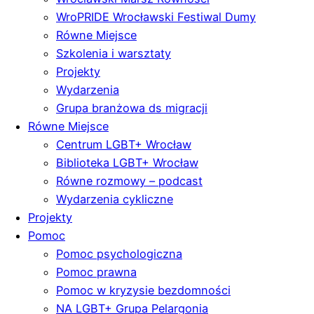
WroPRIDE Wrocławski Festiwal Dumy
Równe Miejsce
Szkolenia i warsztaty
Projekty
Wydarzenia
Grupa branżowa ds migracji
Równe Miejsce
Centrum LGBT+ Wrocław
Biblioteka LGBT+ Wrocław
Równe rozmowy – podcast
Wydarzenia cykliczne
Projekty
Pomoc
Pomoc psychologiczna
Pomoc prawna
Pomoc w kryzysie bezdomności
NA LGBT+ Grupa Pelargonia