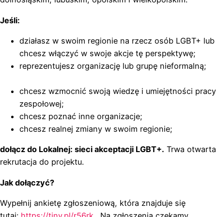
Jeśli:
działasz w swoim regionie na rzecz osób LGBT+ lub
chcesz włączyć w swoje akcje tę perspektywę;
reprezentujesz organizację lub grupę nieformalną;
chcesz wzmocnić swoją wiedzę i umiejętności pracy
zespołowej;
chcesz poznać inne organizacje;
chcesz realnej zmiany w swoim regionie;
dołącz do Lokalnej: sieci akceptacji LGBT+.
Trwa otwarta
rekrutacja do projektu.
Jak dołączyć?
Wypełnij ankietę zgłoszeniową, która znajduje się
tutaj:
https://tiny.pl/r56rk
. Na zgłoszenia czekamy