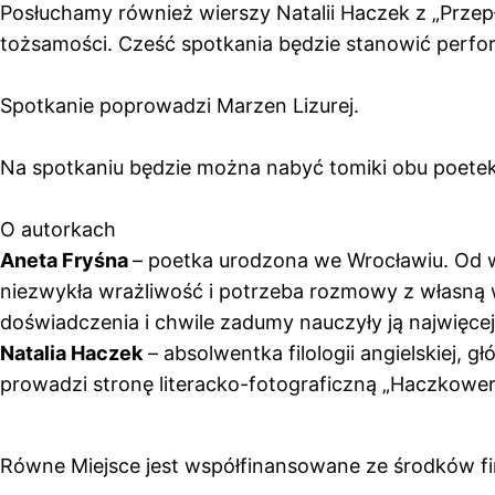
Posłuchamy również wierszy Natalii Haczek z „Przep
tożsamości. Cześć spotkania będzie stanowić perfor
Spotkanie poprowadzi Marzen Lizurej.
Na spotkaniu będzie można nabyć tomiki obu poetek
O autorkach
Aneta Fryśna
– poetka urodzona we Wrocławiu. Od w
niezwykła wrażliwość i potrzeba rozmowy z własną w
doświadczenia i chwile zadumy nauczyły ją najwięcej
Natalia Haczek
– absolwentka filologii angielskiej, 
prowadzi stronę literacko-fotograficzną „Haczkower
Równe Miejsce jest współfinansowane ze środków 