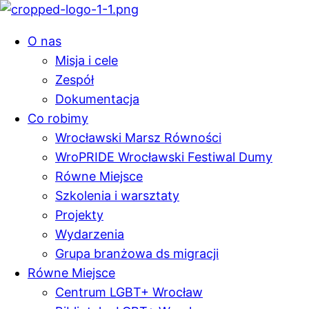
O nas
Misja i cele
Zespół
Dokumentacja
Co robimy
Wrocławski Marsz Równości
WroPRIDE Wrocławski Festiwal Dumy
Równe Miejsce
Szkolenia i warsztaty
Projekty
Wydarzenia
Grupa branżowa ds migracji
Równe Miejsce
Centrum LGBT+ Wrocław