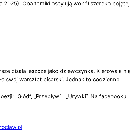
 2025). Oba tomiki oscylują wokół szeroko pojętej
ze pisała jeszcze jako dziewczynka. Kierowała nią
a swój warsztat pisarski. Jednak to codzienne
oezji: „Głód”, „Przepływ” i „Urywki”. Na facebooku
oclaw.pl