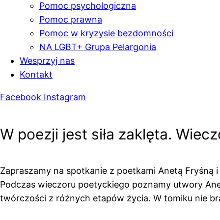
Pomoc psychologiczna
Pomoc prawna
Pomoc w kryzysie bezdomności
NA LGBT+ Grupa Pelargonia
Wesprzyj nas
Kontakt
Facebook
Instagram
W poezji jest siła zaklęta. Wiec
Zapraszamy na spotkanie z poetkami Anetą Fryśną i N
Podczas wieczoru poetyckiego poznamy utwory Anety 
twórczości z różnych etapów życia. W tomiku nie brak