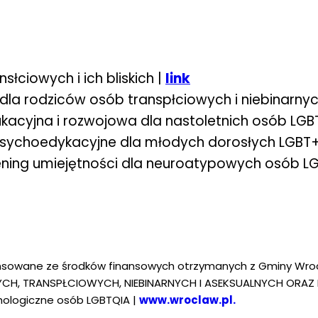
słciowych i ich bliskich |
link
dla rodziców osób transpłciowych i niebinarnyc
acyjna i rozwojowa dla nastoletnich osób LGB
psychoedykacyjne dla młodych dorosłych LGBT+
ening umiejętności dla neuroatypowych osób LG
ansowane ze środków finansowych otrzymanych z Gminy Wr
, TRANSPŁCIOWYCH, NIEBINARNYCH I ASEKSUALNYCH ORAZ ICH
hologiczne osób LGBTQIA |
www.wroclaw.pl.