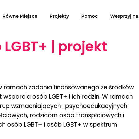
Równe Miejsce
Projekty
Pomoc
Wesprzyj na
LGBT+ | projekt
u w ramach zadania finansowanego ze środków
t wsparcia osób LGBT+ i ich rodzin. W ramach
 grup wzmacniających i psychoedukacyjnych
ciowych, rodzicom osób transpłciowych i
dych osób LGBT+ i osób LGBT+ w spektrum