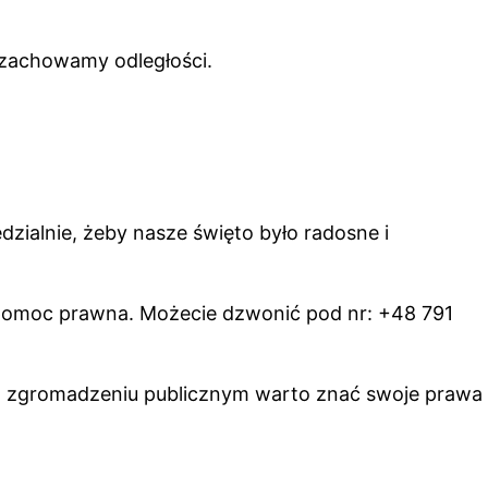
 zachowamy odległości.
zialnie, żeby nasze święto było radosne i
pomoc prawna. Możecie dzwonić pod nr: +48 791
ym zgromadzeniu publicznym warto znać swoje prawa