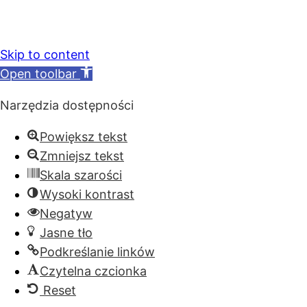
Skip to content
Open toolbar
Narzędzia dostępności
Powiększ tekst
Zmniejsz tekst
Skala szarości
Wysoki kontrast
Negatyw
Jasne tło
Podkreślanie linków
Czytelna czcionka
Reset