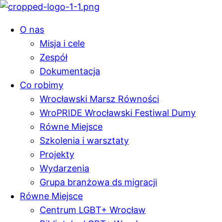
O nas
Misja i cele
Zespół
Dokumentacja
Co robimy
Wrocławski Marsz Równości
WroPRIDE Wrocławski Festiwal Dumy
Równe Miejsce
Szkolenia i warsztaty
Projekty
Wydarzenia
Grupa branżowa ds migracji
Równe Miejsce
Centrum LGBT+ Wrocław