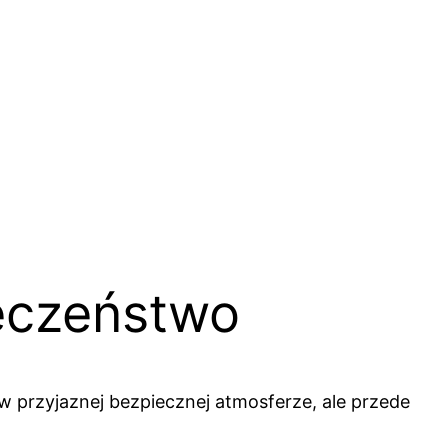
ieczeństwo
w przyjaznej bezpiecznej atmosferze, ale przede