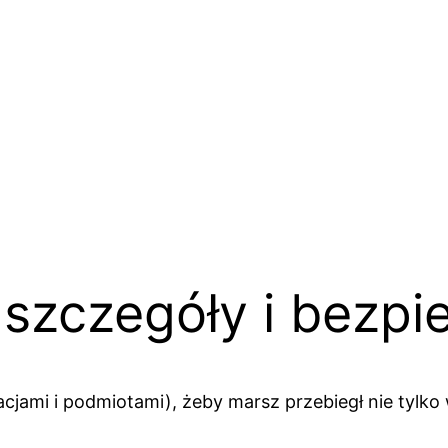
 szczegóły i bezp
jami i podmiotami), żeby marsz przebiegł nie tylko 