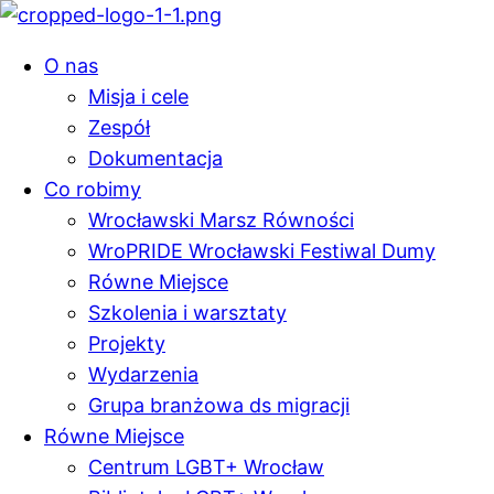
O nas
Misja i cele
Zespół
Dokumentacja
Co robimy
Wrocławski Marsz Równości
WroPRIDE Wrocławski Festiwal Dumy
Równe Miejsce
Szkolenia i warsztaty
Projekty
Wydarzenia
Grupa branżowa ds migracji
Równe Miejsce
Centrum LGBT+ Wrocław