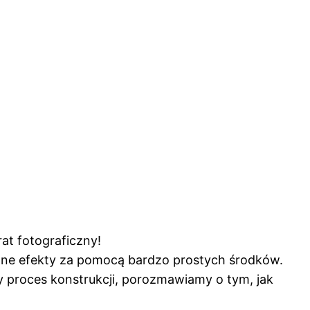
at fotograficzny!
czne efekty za pomocą bardzo prostych środków.
y proces konstrukcji, porozmawiamy o tym, jak