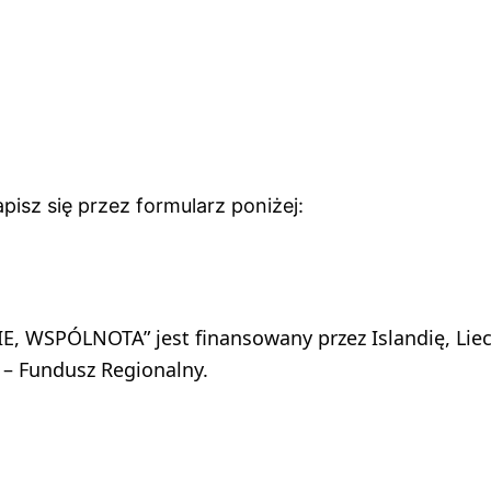
apisz się przez formularz poniżej:
 WSPÓLNOTA” jest finansowany przez Islandię, Liech
– Fundusz Regionalny.