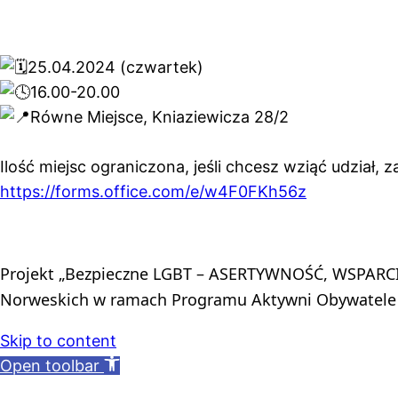
25.04.2024 (czwartek)
16.00-20.00
Równe Miejsce, Kniaziewicza 28/2
Ilość miejsc ograniczona, jeśli chcesz wziąć udział, z
https://forms.office.com/e/w4F0FKh56z
Projekt „Bezpieczne LGBT – ASERTYWNOŚĆ, WSPARCIE,
Norweskich w ramach Programu Aktywni Obywatele 
Skip to content
Open toolbar