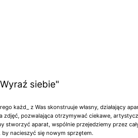
Wyraź siebie"
ego każd_ z Was skonstruuje własny, działający apar
nia zdjęć, pozwalająca otrzymywać ciekawe, artysty
by stworzyć aparat, wspólnie przejedziemy przez cał
ty, by nacieszyć się nowym sprzętem.