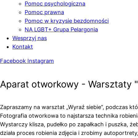
Pomoc psychologiczna
Pomoc prawna
Pomoc w kryzysie bezdomności
NA LGBT+ Grupa Pelargonia
Wesprzyj nas
Kontakt
Facebook
Instagram
Aparat otworkowy - Warsztaty "
Zapraszamy na warsztat „Wyraź siebie”, podczas któr
Fotografia otworkowa to najstarsza technika robie
Wystarczy klisza, pudełko po zapałkach i puszka, że
działa proces robienia zdjęcia i zrobimy autoportre