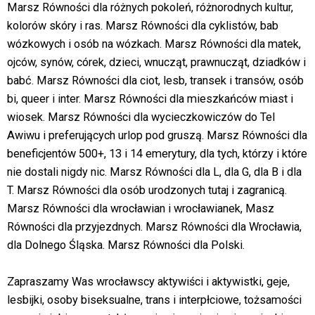
Marsz Równości dla różnych pokoleń, różnorodnych kultur,
kolorów skóry i ras. Marsz Równości dla cyklistów, bab
wózkowych i osób na wózkach. Marsz Równości dla matek,
ojców, synów, córek, dzieci, wnucząt, prawnucząt, dziadków i
babć. Marsz Równości dla ciot, lesb, transek i transów, osób
bi, queer i inter. Marsz Równości dla mieszkańców miast i
wiosek. Marsz Równości dla wycieczkowiczów do Tel
Awiwu i preferujących urlop pod gruszą. Marsz Równości dla
beneficjentów 500+, 13 i 14 emerytury, dla tych, którzy i które
nie dostali nigdy nic. Marsz Równości dla L, dla G, dla B i dla
T. Marsz Równości dla osób urodzonych tutaj i zagranicą.
Marsz Równości dla wrocławian i wrocławianek, Masz
Równości dla przyjezdnych. Marsz Równości dla Wrocławia,
dla Dolnego Śląska. Marsz Równości dla Polski.
Zapraszamy Was wrocławscy aktywiści i aktywistki, geje,
lesbijki, osoby biseksualne, trans i interpłciowe, tożsamości