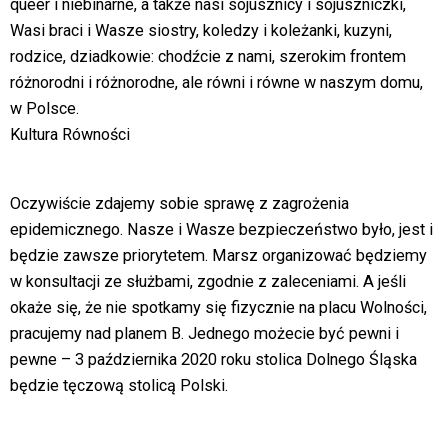
queer i niebinarne, a także nasi sojusznicy i sojuszniczki,
Wasi braci i Wasze siostry, koledzy i koleżanki, kuzyni,
rodzice, dziadkowie: chodźcie z nami, szerokim frontem
różnorodni i różnorodne, ale równi i równe w naszym domu,
w Polsce.
Kultura Równości
Oczywiście zdajemy sobie sprawę z zagrożenia
epidemicznego. Nasze i Wasze bezpieczeństwo było, jest i
będzie zawsze priorytetem. Marsz organizować będziemy
w konsultacji ze służbami, zgodnie z zaleceniami. A jeśli
okaże się, że nie spotkamy się fizycznie na placu Wolności,
pracujemy nad planem B. Jednego możecie być pewni i
pewne – 3 października 2020 roku stolica Dolnego Śląska
będzie tęczową stolicą Polski.