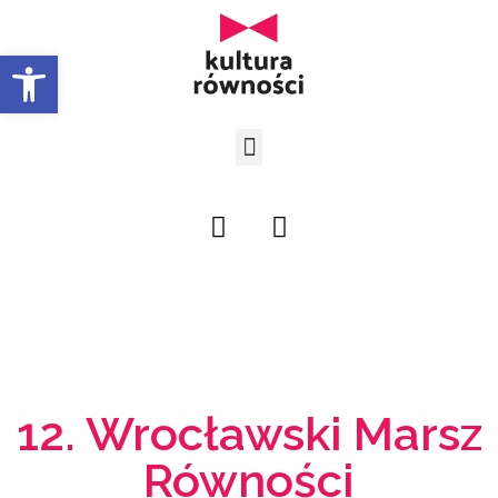
Open toolbar
12. Wrocławski Marsz
Równości