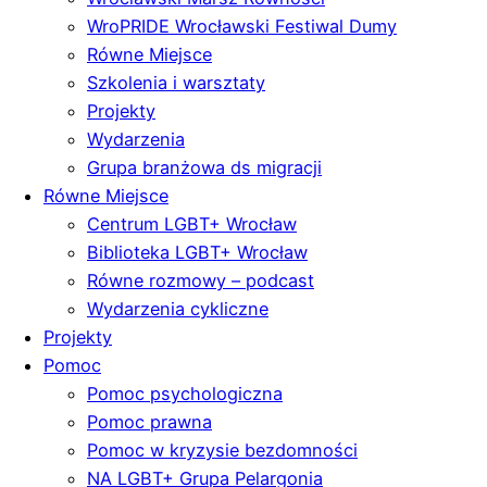
WroPRIDE Wrocławski Festiwal Dumy
Równe Miejsce
Szkolenia i warsztaty
Projekty
Wydarzenia
Grupa branżowa ds migracji
Równe Miejsce
Centrum LGBT+ Wrocław
Biblioteka LGBT+ Wrocław
Równe rozmowy – podcast
Wydarzenia cykliczne
Projekty
Pomoc
Pomoc psychologiczna
Pomoc prawna
Pomoc w kryzysie bezdomności
NA LGBT+ Grupa Pelargonia