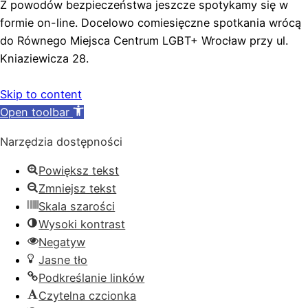
Z powodów bezpieczeństwa jeszcze spotykamy się w
formie on-line. Docelowo comiesięczne spotkania wrócą
do Równego Miejsca Centrum LGBT+ Wrocław przy ul.
Kniaziewicza 28.
Skip to content
Open toolbar
Narzędzia dostępności
Powiększ tekst
Zmniejsz tekst
Skala szarości
Wysoki kontrast
Negatyw
Jasne tło
Podkreślanie linków
Czytelna czcionka