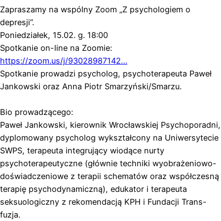
Zapraszamy na wspólny Zoom „Z psychologiem o
depresji”.
Poniedziałek, 15.02. g. 18:00
Spotkanie on-line na Zoomie:
https://zoom.us/j/93028987142…
Spotkanie prowadzi psycholog, psychoterapeuta Paweł
Jankowski oraz Anna Piotr Smarzyński/Smarzu.
Bio prowadzącego:
Paweł Jankowski, kierownik Wrocławskiej Psychoporadni,
dyplomowany psycholog wykształcony na Uniwersytecie
SWPS, terapeuta integrujący wiodące nurty
psychoterapeutyczne (głównie techniki wyobrażeniowo-
doświadczeniowe z terapii schematów oraz współczesną
terapię psychodynamiczną), edukator i terapeuta
seksuologiczny z rekomendacją KPH i Fundacji Trans-
fuzja.