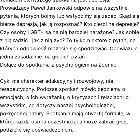
Prowadzący Paweł Jankowski odpowie na wszystkie
pytania, których boimy lub wstydzimy się zadać. Skąd się
bierze depresja, jak ją rozpoznać? Kto cierpi na depresję?
Czy osoby LGBT+ są na nią bardziej narażone? Jak sobie
z nią radzić i jak z nią żyć? To tylko niektóre z pytań, na
których odpowiedź możecie się spodziewać. Obowiązuje
jedna zasada: nie ma głupich pytań.
Dołącz do spotkania z psychologiem na Zoomie.
Cykl ma charakter edukacyjny i rozwojowy, nie
terapeutyczny. Podczas spotkań mówić będziemy o
emocjach, o ich wyrażaniu, o kryzysach i relacjach; o
wszystkim, co dotyczy naszej psychologicznej,
pokręconej natury. Spotkania mają otwartą formułę, w
której każda osoba uczestnicząca może zabrać głos,
podzielić się doświadczeniem.