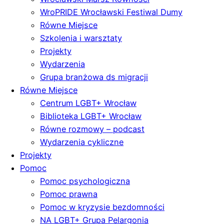
WroPRIDE Wrocławski Festiwal Dumy
Równe Miejsce
Szkolenia i warsztaty
Projekty
Wydarzenia
Grupa branżowa ds migracji
Równe Miejsce
Centrum LGBT+ Wrocław
Biblioteka LGBT+ Wrocław
Równe rozmowy – podcast
Wydarzenia cykliczne
Projekty
Pomoc
Pomoc psychologiczna
Pomoc prawna
Pomoc w kryzysie bezdomności
NA LGBT+ Grupa Pelargonia