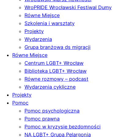
WroPRIDE Wrocławski Festiwal Dumy
Równe Miejsce
Szkolenia i warsztaty
Projekty
Wydarzenia
Grupa branżowa ds migracji
Równe Miejsce
Centrum LGBT+ Wrocław
Biblioteka LGBT+ Wrocław
Równe rozmowy – podcast
Wydarzenia cykliczne
Projekty
Pomoc
Pomoc psychologiczna
Pomoc prawna
Pomoc w kryzysie bezdomności
NA LGBT+ Grupa Pelargonia