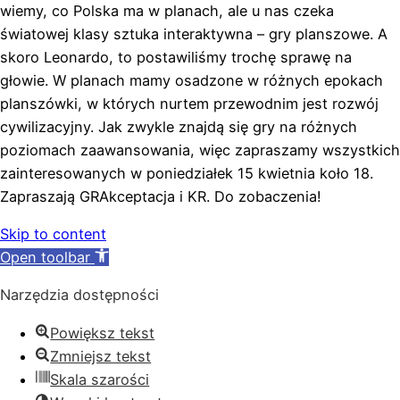
wiemy, co Polska ma w planach, ale u nas czeka
światowej klasy sztuka interaktywna – gry planszowe. A
skoro Leonardo, to postawiliśmy trochę sprawę na
głowie. W planach mamy osadzone w różnych epokach
planszówki, w których nurtem przewodnim jest rozwój
cywilizacyjny. Jak zwykle znajdą się gry na różnych
poziomach zaawansowania, więc zapraszamy wszystkich
zainteresowanych w poniedziałek 15 kwietnia koło 18.
Zapraszają GRAkceptacja i KR. Do zobaczenia!
Skip to content
Open toolbar
Narzędzia dostępności
Powiększ tekst
Zmniejsz tekst
Skala szarości