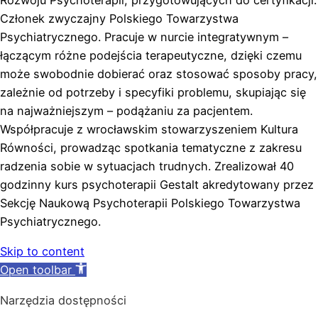
Rozwoju Psychoterapii, przygotowujących do certyfikacji.
Członek zwyczajny Polskiego Towarzystwa
Psychiatrycznego. Pracuje w nurcie integratywnym –
łączącym różne podejścia terapeutyczne, dzięki czemu
może swobodnie dobierać oraz stosować sposoby pracy,
zależnie od potrzeby i specyfiki problemu, skupiając się
na najważniejszym – podążaniu za pacjentem.
Współpracuje z wrocławskim stowarzyszeniem Kultura
Równości, prowadząc spotkania tematyczne z zakresu
radzenia sobie w sytuacjach trudnych. Zrealizował 40
godzinny kurs psychoterapii Gestalt akredytowany przez
Sekcję Naukową Psychoterapii Polskiego Towarzystwa
Psychiatrycznego.
Skip to content
Open toolbar
Narzędzia dostępności