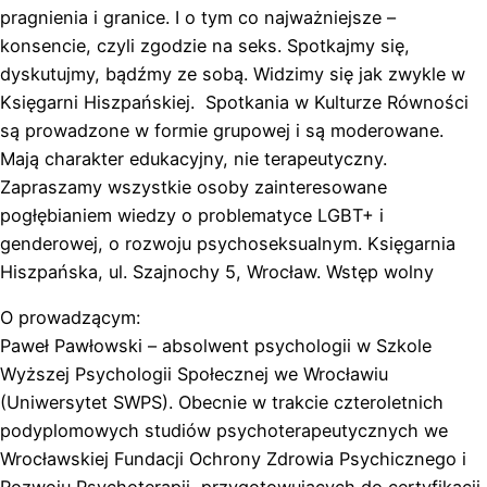
pragnienia i granice. I o tym co najważniejsze –
konsencie, czyli zgodzie na seks. Spotkajmy się,
dyskutujmy, bądźmy ze sobą. Widzimy się jak zwykle w
Księgarni Hiszpańskiej. Spotkania w Kulturze Równości
są prowadzone w formie grupowej i są moderowane.
Mają charakter edukacyjny, nie terapeutyczny.
Zapraszamy wszystkie osoby zainteresowane
pogłębianiem wiedzy o problematyce LGBT+ i
genderowej, o rozwoju psychoseksualnym. Księgarnia
Hiszpańska, ul. Szajnochy 5, Wrocław. Wstęp wolny
O prowadzącym:
Paweł Pawłowski – absolwent psychologii w Szkole
Wyższej Psychologii Społecznej we Wrocławiu
(Uniwersytet SWPS). Obecnie w trakcie czteroletnich
podyplomowych studiów psychoterapeutycznych we
Wrocławskiej Fundacji Ochrony Zdrowia Psychicznego i