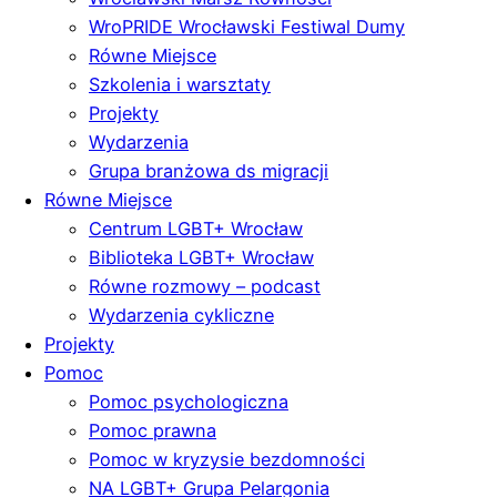
WroPRIDE Wrocławski Festiwal Dumy
Równe Miejsce
Szkolenia i warsztaty
Projekty
Wydarzenia
Grupa branżowa ds migracji
Równe Miejsce
Centrum LGBT+ Wrocław
Biblioteka LGBT+ Wrocław
Równe rozmowy – podcast
Wydarzenia cykliczne
Projekty
Pomoc
Pomoc psychologiczna
Pomoc prawna
Pomoc w kryzysie bezdomności
NA LGBT+ Grupa Pelargonia