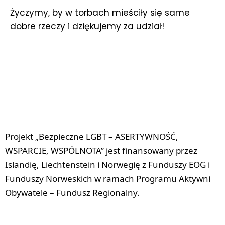
Życzymy, by w torbach mieściły się same
dobre rzeczy i dziękujemy za udział!
Projekt „Bezpieczne LGBT – ASERTYWNOŚĆ, 
WSPARCIE, WSPÓLNOTA” jest finansowany przez 
Islandię, Liechtenstein i Norwegię z Funduszy EOG i 
Funduszy Norweskich w ramach Programu Aktywni 
Obywatele – Fundusz Regionalny.