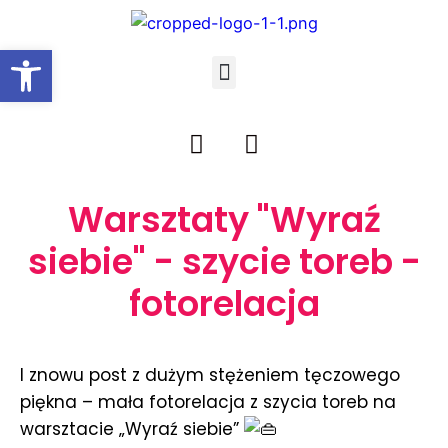
Open toolbar
Warsztaty "Wyraź
siebie" - szycie toreb -
fotorelacja
I znowu post z dużym stężeniem tęczowego
piękna – mała fotorelacja z szycia toreb na
warsztacie „Wyraź siebie”