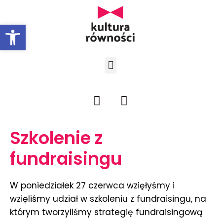
Open toolbar
Szkolenie z
fundraisingu
W poniedziałek 27 czerwca wzięłyśmy i
wzięliśmy udział w szkoleniu z fundraisingu, na
którym tworzyliśmy strategię fundraisingową