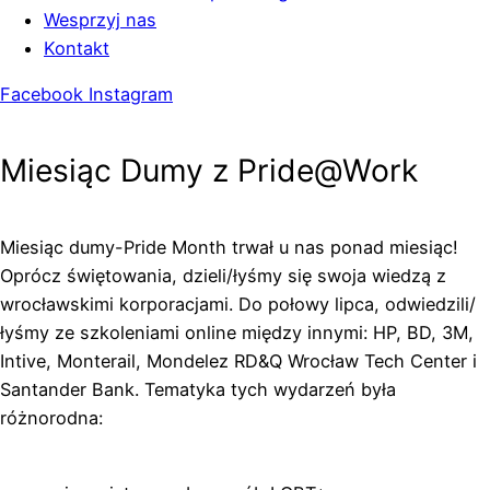
Wesprzyj nas
Kontakt
Facebook
Instagram
Miesiąc Dumy z Pride@Work
Miesiąc dumy-Pride Month trwał u nas ponad miesiąc!
Oprócz świętowania, dzieli/łyśmy się swoja wiedzą z
wrocławskimi korporacjami. Do połowy lipca, odwiedzili/
łyśmy ze szkoleniami online między innymi: HP, BD, 3M,
Intive, Monterail, Mondelez RD&Q Wrocław Tech Center i
Santander Bank. Tematyka tych wydarzeń była
różnorodna: