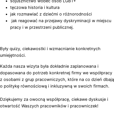
sojusznictwo wobec osób LGBT+
tęczowa historia i kultura
jak rozmawiać z dziećmi o różnorodności
jak reagować na przejawy dyskryminacji w miejscu
pracy i w przestrzeni publicznej.
Były quizy, ciekawostki i wzmacnianie konkretnych
umiejętności.
Każda nasza wizyta była dokładnie zaplanowana i
dopasowana do potrzeb konkretnej firmy we współpracy
z osobami z grup pracowniczych, które na co dzień dbają
o politykę równościową i inkluzywną w swoich firmach.
Dziękujemy za owocną współpracę, ciekawe dyskusje i
otwartość Waszych pracowników i pracowniczek!