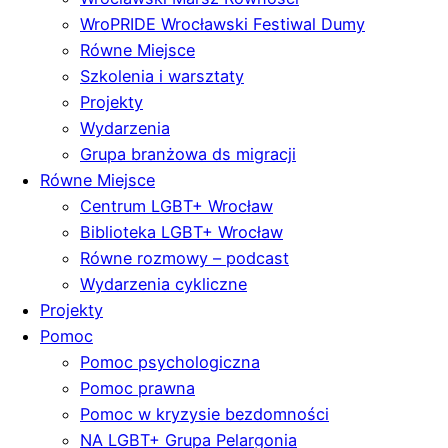
WroPRIDE Wrocławski Festiwal Dumy
Równe Miejsce
Szkolenia i warsztaty
Projekty
Wydarzenia
Grupa branżowa ds migracji
Równe Miejsce
Centrum LGBT+ Wrocław
Biblioteka LGBT+ Wrocław
Równe rozmowy – podcast
Wydarzenia cykliczne
Projekty
Pomoc
Pomoc psychologiczna
Pomoc prawna
Pomoc w kryzysie bezdomności
NA LGBT+ Grupa Pelargonia