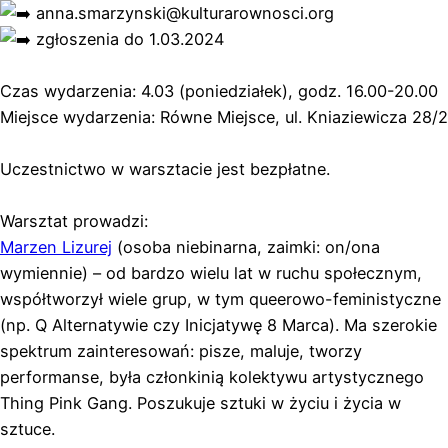
anna.smarzynski@kulturarownosci.org
zgłoszenia do 1.03.2024
Czas wydarzenia: 4.03 (poniedziałek), godz. 16.00-20.00
Miejsce wydarzenia: Równe Miejsce, ul. Kniaziewicza 28/2
Uczestnictwo w warsztacie jest bezpłatne.
Warsztat prowadzi:
Marzen Lizurej
(osoba niebinarna, zaimki: on/ona
wymiennie) – od bardzo wielu lat w ruchu społecznym,
współtworzył wiele grup, w tym queerowo-feministyczne
(np. Q Alternatywie czy Inicjatywę 8 Marca). Ma szerokie
spektrum zainteresowań: pisze, maluje, tworzy
performanse, była członkinią kolektywu artystycznego
Thing Pink Gang. Poszukuje sztuki w życiu i życia w
sztuce.