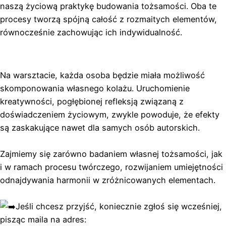
naszą życiową praktykę budowania tożsamości. Oba te
procesy tworzą spójną całość z rozmaitych elementów,
równocześnie zachowując ich indywidualność.
Na warsztacie, każda osoba będzie miała możliwość
skomponowania własnego kolażu. Uruchomienie
kreatywności, pogłębionej refleksją związaną z
doświadczeniem życiowym, zwykle powoduje, że efekty
są zaskakujące nawet dla samych osób autorskich.
Zajmiemy się zarówno badaniem własnej tożsamości, jak
i w ramach procesu twórczego, rozwijaniem umiejętności
odnajdywania harmonii w zróżnicowanych elementach.
Jeśli chcesz przyjść, koniecznie zgłoś się wcześniej,
pisząc maila na adres: