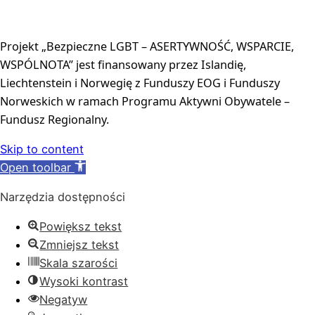
Projekt „Bezpieczne LGBT – ASERTYWNOŚĆ, WSPARCIE, 
WSPÓLNOTA” jest finansowany przez Islandię, 
Liechtenstein i Norwegię z Funduszy EOG i Funduszy 
Norweskich w ramach Programu Aktywni Obywatele – 
Fundusz Regionalny.
Skip to content
Open toolbar
Narzędzia dostępności
Powiększ tekst
Zmniejsz tekst
Skala szarości
Wysoki kontrast
Negatyw