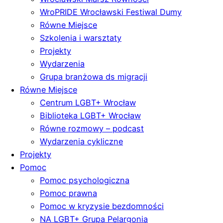
WroPRIDE Wrocławski Festiwal Dumy
Równe Miejsce
Szkolenia i warsztaty
Projekty
Wydarzenia
Grupa branżowa ds migracji
Równe Miejsce
Centrum LGBT+ Wrocław
Biblioteka LGBT+ Wrocław
Równe rozmowy – podcast
Wydarzenia cykliczne
Projekty
Pomoc
Pomoc psychologiczna
Pomoc prawna
Pomoc w kryzysie bezdomności
NA LGBT+ Grupa Pelargonia