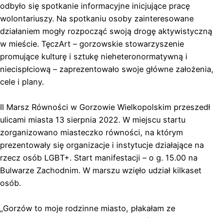
odbyło się spotkanie informacyjne inicjujące pracę
wolontariuszy. Na spotkaniu osoby zainteresowane
działaniem mogły rozpocząć swoją drogę aktywistyczną
w mieście. TęczArt – gorzowskie stowarzyszenie
promujące kulturę i sztukę nieheteronormatywną i
niecispłciową – zaprezentowało swoje główne założenia,
cele i plany.
II Marsz Równości w Gorzowie Wielkopolskim przeszedł
ulicami miasta 13 sierpnia 2022. W miejscu startu
zorganizowano miasteczko równości, na którym
prezentowały się organizacje i instytucje działające na
rzecz osób LGBT+. Start manifestacji – o g. 15.00 na
Bulwarze Zachodnim. W marszu wzięło udział kilkaset
osób.
„Gorzów to moje rodzinne miasto, płakałam ze