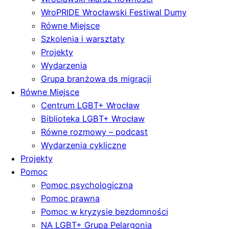
WroPRIDE Wrocławski Festiwal Dumy
Równe Miejsce
Szkolenia i warsztaty
Projekty
Wydarzenia
Grupa branżowa ds migracji
Równe Miejsce
Centrum LGBT+ Wrocław
Biblioteka LGBT+ Wrocław
Równe rozmowy – podcast
Wydarzenia cykliczne
Projekty
Pomoc
Pomoc psychologiczna
Pomoc prawna
Pomoc w kryzysie bezdomności
NA LGBT+ Grupa Pelargonia