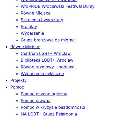
WroPRIDE Wrocławski Festiwal Dumy
Równe Miejsce
Szkolenia i warsztaty
Projekty
Wydarzenia
Grupa branżowa ds migracji
Równe Miejsce
Centrum LGBT+ Wrocław
Biblioteka LGBT+ Wrocław
Równe rozmowy – podcast
Wydarzenia cykliczne
Projekty
Pomoc
Pomoc psychologiczna
Pomoc prawna
Pomoc w kryzysie bezdomności
NA LGBT+ Grupa Pelargonia