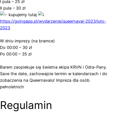
I pula – 25 zł
II pula – 30 zł
kupujemy tutaj
https://goingapp.pl/wydarzenie/queernaval-2023/luty-
2023
W dniu imprezy (na bramce)
Do 00:00 – 30 zł
Po 00:00 – 35 zł
Barem zaopiekuje się świetna ekipa KRVN i Odra-Pany.
Save the date, zachowajcie termin w kalendarzach i do
zobaczenia na Queernavalu! Impreza dla osób
pełnoletnich
Regulamin