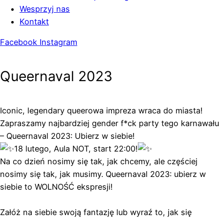
Wesprzyj nas
Kontakt
Facebook
Instagram
Queernaval 2023
Iconic, legendary queerowa impreza wraca do miasta!
Zapraszamy najbardziej gender f*ck party tego karnawału
– Queernaval 2023: Ubierz w siebie!
18 lutego, Aula NOT, start 22:00!
Na co dzień nosimy się tak, jak chcemy, ale częściej
nosimy się tak, jak musimy. Queernaval 2023: ubierz w
siebie to WOLNOŚĆ ekspresji!
Załóż na siebie swoją fantazję lub wyraź to, jak się