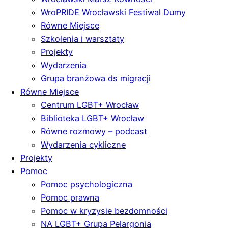
WroPRIDE Wrocławski Festiwal Dumy
Równe Miejsce
Szkolenia i warsztaty
Projekty
Wydarzenia
Grupa branżowa ds migracji
Równe Miejsce
Centrum LGBT+ Wrocław
Biblioteka LGBT+ Wrocław
Równe rozmowy – podcast
Wydarzenia cykliczne
Projekty
Pomoc
Pomoc psychologiczna
Pomoc prawna
Pomoc w kryzysie bezdomności
NA LGBT+ Grupa Pelargonia