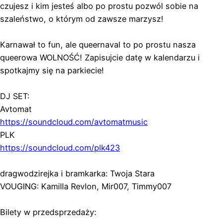
czujesz i kim jesteś albo po prostu pozwól sobie na
szaleństwo, o którym od zawsze marzysz!
Karnawał to fun, ale queernaval to po prostu nasza
queerowa WOLNOŚĆ! Zapisujcie datę w kalendarzu i
spotkajmy się na parkiecie!
DJ SET:
Avtomat
https://soundcloud.com/avtomatmusic
PLK
https://soundcloud.com/plk423
dragwodzirejka i bramkarka: Twoja Stara
VOUGING: Kamilla Revlon, Mir007, Timmy007
Bilety w przedsprzedaży: