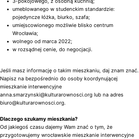
3-pokojowego, z osobną kuchnią;
umeblowanego w studenckim standardzie:
pojedyncze łóżka, biurko, szafa;
umiejscowionego możliwie blisko centrum
Wrocławia;
wolnego od marca 2022;
w rozsądnej cenie, do negocjacji.
Jeśli masz informację o takim mieszkaniu, daj znam znać.
Napisz na bezpośrednio do osoby koordynującej
mieszkanie interwencyjne
anna.smarzynski@kulturarownosci.org lub na adres
biuro@kulturarownosci.org.
Dlaczego szukamy mieszkania?
Od jakiegoś czasu dajemy Wam znać o tym, że
przygotowujemy wrocławskie mieszkanie interwencyjne