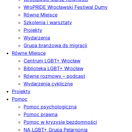
WroPRIDE Wrocławski Festiwal Dumy
Równe Miejsce
Szkolenia i warsztaty
Projekty
Wydarzenia
Grupa branżowa ds migracji
Równe Miejsce
Centrum LGBT+ Wrocław
Biblioteka LGBT+ Wrocław
Równe rozmowy – podcast
Wydarzenia cykliczne
Projekty
Pomoc
Pomoc psychologiczna
Pomoc prawna
Pomoc w kryzysie bezdomności
NA LGBT+ Grupa Pelargonia