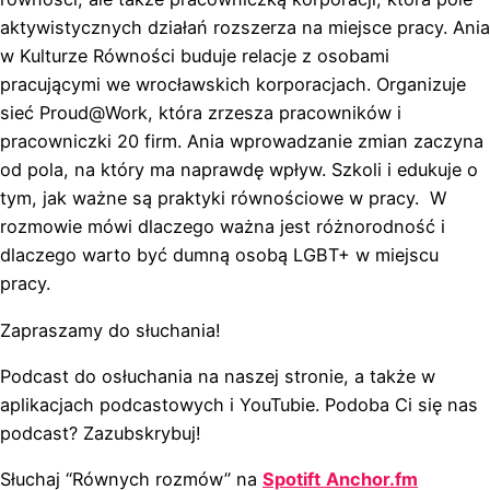
aktywistycznych działań rozszerza na miejsce pracy. Ania
w Kulturze Równości buduje relacje z osobami
pracującymi we wrocławskich korporacjach. Organizuje
sieć Proud@Work, która zrzesza pracowników i
pracowniczki 20 firm. Ania wprowadzanie zmian zaczyna
od pola, na który ma naprawdę wpływ. Szkoli i edukuje o
tym, jak ważne są praktyki równościowe w pracy. W
rozmowie mówi dlaczego ważna jest różnorodność i
dlaczego warto być dumną osobą LGBT+ w miejscu
pracy.
Zapraszamy do słuchania!
Podcast do osłuchania na naszej stronie, a także w
aplikacjach podcastowych i YouTubie. Podoba Ci się nas
podcast? Zazubskrybuj!
Słuchaj “Równych rozmów” na
Spotift
Anchor.fm