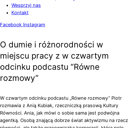
Wesprzyj nas
Kontakt
Facebook
Instagram
O dumie i różnorodności w
miejscu pracy z w czwartym
odcinku podcastu “Równe
rozmowy”
W czwartym odcinku podcastu „Równe rozmowy” Piotr
rozmawia z Anią Kubiak, rzeczniczką prasową Kultury
Równości. Ania, jak mówi o sobie sama jest podwójna
agentką. Osobą znającą dobrze świat aktywizmu na rzecz
równości, ale także pracowniczką korporacji, która pole