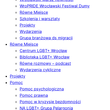
WroPRIDE Wrocławski Festiwal Dumy
Równe Miejsce
Szkolenia i warsztaty
Projekty
Wydarzenia
Grupa branżowa ds migracji
Równe Miejsce
Centrum LGBT+ Wrocław
Biblioteka LGBT+ Wrocław
Równe rozmowy – podcast
Wydarzenia cykliczne
Projekty
Pomoc
Pomoc psychologiczna
Pomoc prawna
Pomoc w kryzysie bezdomności
NA LGBT+ Grupa Pelargonia