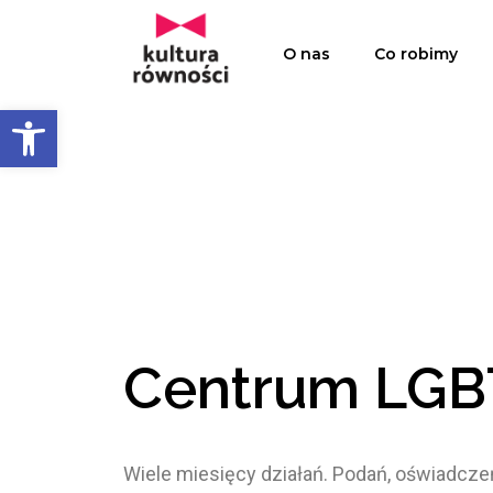
O nas
Co robimy
Open toolbar
Centrum LGBT
Wiele miesięcy działań. Podań, oświadcz