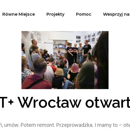
Równe Miejsce
Projekty
Pomoc
Wesprzyj na
+ Wrocław otwart
eń, umów. Potem remont. Przeprowadzka. I mamy to – o