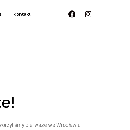
s
Kontakt
e!
tworzyliśmy pierwsze we Wrocławiu