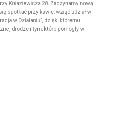
przy Kniaziewicza 28. Zaczynamy nową
ię spotkać przy kawie, wziąć udział w
cja w Działaniu”, dzięki któremu
znej drodze i tym, które pomogły w