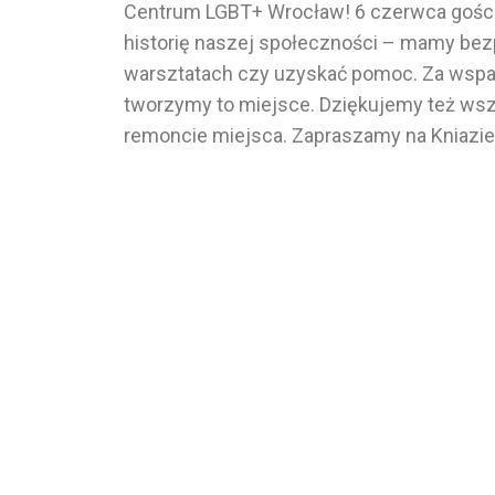
Centrum LGBT+ Wrocław! 6 czerwca gości
historię naszej społeczności – mamy bezp
warsztatach czy uzyskać pomoc.
Za wspa
tworzymy to miejsce. Dziękujemy też wszy
remoncie miejsca.
Zapraszamy na Kniazie