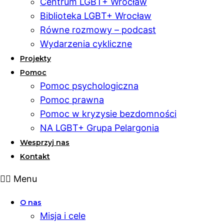
Centrum LGBT+ Wrocław
Biblioteka LGBT+ Wrocław
Równe rozmowy – podcast
Wydarzenia cykliczne
Projekty
Pomoc
Pomoc psychologiczna
Pomoc prawna
Pomoc w kryzysie bezdomności
NA LGBT+ Grupa Pelargonia
Wesprzyj nas
Kontakt
Menu
O nas
Misja i cele