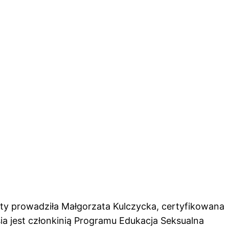
taty prowadziła Małgorzata Kulczycka, certyfikowana
a jest członkinią Programu Edukacja Seksualna