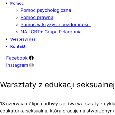
Pomoc
Pomoc psychologiczna
Pomoc prawna
Pomoc w kryzysie bezdomności
NA LGBT+ Grupa Pelargonia
Wesprzyj nas
Kontakt
Facebook
Instagram
Warsztaty z edukacji seksualne
13 czerwca i 7 lipca odbyły się dwa warsztaty z cyk
edukatorka seksualna, która pracuje na stworzonym