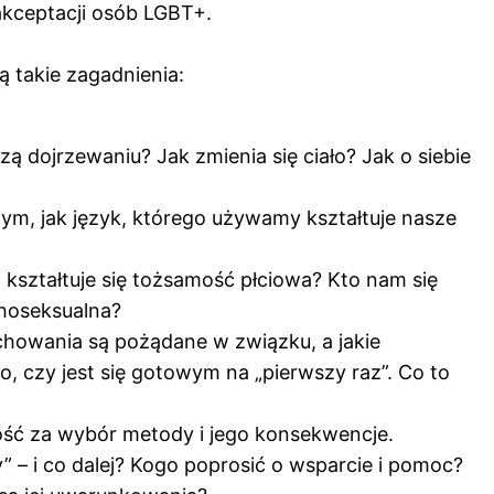
 akceptacji osób LGBT+.
 takie zagadnienia:
zą dojrzewaniu? Jak zmienia się ciało? Jak o siebie
m, jak język, którego używamy kształtuje nasze
 kształtuje się tożsamość płciowa? Kto nam się
choseksualna?
chowania są pożądane w związku, a jakie
 czy jest się gotowym na „pierwszy raz”. Co to
ość za wybór metody i jego konsekwencje.
y” – i co dalej? Kogo poprosić o wsparcie i pomoc?