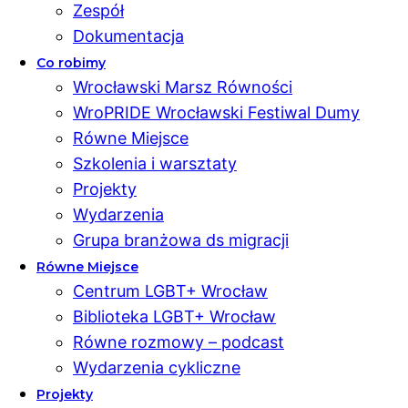
Zespół
Dokumentacja
Co robimy
Wrocławski Marsz Równości
WroPRIDE Wrocławski Festiwal Dumy
Równe Miejsce
Szkolenia i warsztaty
Projekty
Wydarzenia
Grupa branżowa ds migracji
Równe Miejsce
Centrum LGBT+ Wrocław
Biblioteka LGBT+ Wrocław
Równe rozmowy – podcast
Wydarzenia cykliczne
Projekty