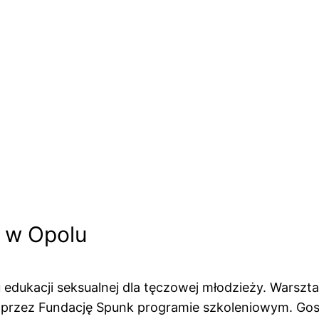
j w Opolu
lu edukacji seksualnej dla tęczowej młodzieży. Warsz
 przez Fundację Spunk programie szkoleniowym. Gosi