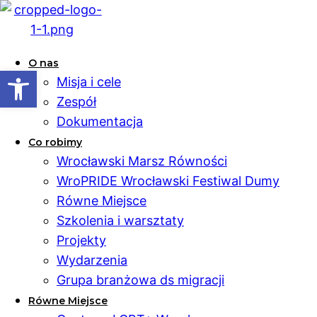
O nas
Open toolbar
Misja i cele
Zespół
Dokumentacja
Co robimy
Wrocławski Marsz Równości
WroPRIDE Wrocławski Festiwal Dumy
Równe Miejsce
Szkolenia i warsztaty
Projekty
Wydarzenia
Grupa branżowa ds migracji
Równe Miejsce